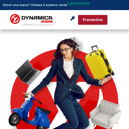
800 011444
Serve una mano? Chiama il numero verde
Preventivo