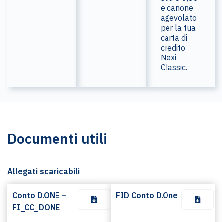
e canone
agevolato
per la tua
carta di
credito
Nexi
Classic.
Documenti utili
Allegati scaricabili
Conto D.ONE –
FID Conto D.One
FI_CC_DONE