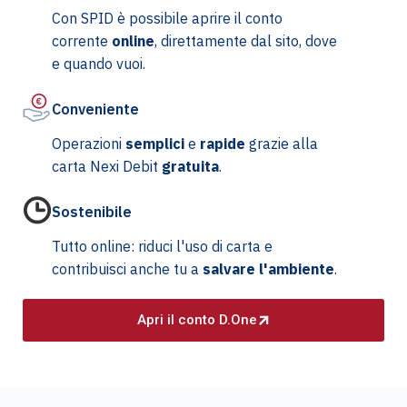
Con SPID è possibile aprire il conto
corrente
online
, direttamente dal sito, dove
e quando vuoi.
Conveniente
Operazioni
semplici
e
rapide
grazie alla
carta Nexi Debit
gratuita
.
Sostenibile
Tutto online: riduci l'uso di carta e
contribuisci anche tu a
salvare l'ambiente
.
Apri il conto D.One