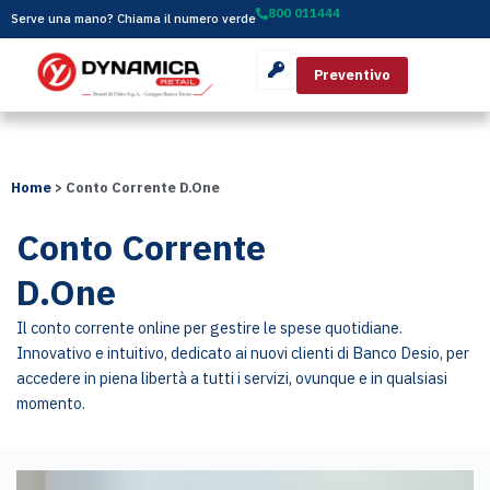
800 011444
Serve una mano? Chiama il numero verde
Preventivo
Home
>
Conto Corrente D.One
Conto Corrente
D.One
Il conto corrente online per gestire le spese quotidiane.
Innovativo e intuitivo, dedicato ai nuovi clienti di Banco Desio, per
accedere in piena libertà a tutti i servizi, ovunque e in qualsiasi
momento.