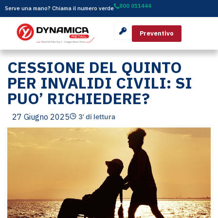
800 011444
Serve una mano? Chiama il numero verde
Preventivo
CESSIONE DEL QUINTO
PER INVALIDI CIVILI: SI
PUO’ RICHIEDERE?
27 Giugno 2025
3' di lettura