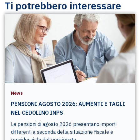
Ti potrebbero interessare
News
PENSIONI AGOSTO 2026: AUMENTI E TAGLI
NEL CEDOLINO INPS
Le pensioni di agosto 2026 presentano importi
differenti a seconda della situazione fiscale e
previdenziale del pensionato.