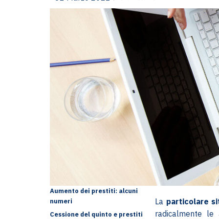
Aumento dei prestiti: alcuni
La
particolare s
numeri
radicalmente le a
Cessione del quinto e prestiti