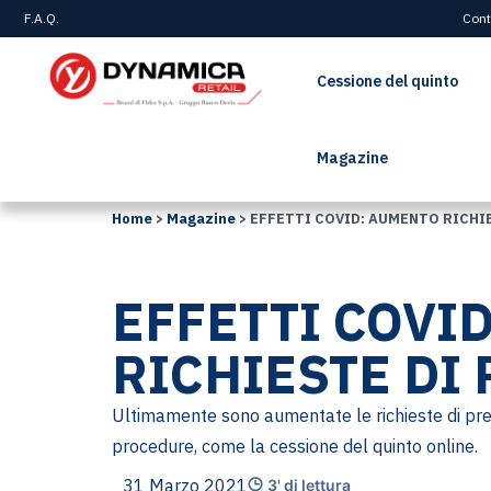
F.A.Q.
Cont
Cessione del quinto
Magazine
Home
>
Magazine
>
EFFETTI COVID: AUMENTO RICHI
EFFETTI COVI
RICHIESTE DI
Ultimamente sono aumentate le richieste di prest
procedure, come la cessione del quinto online.
31 Marzo 2021
3' di lettura