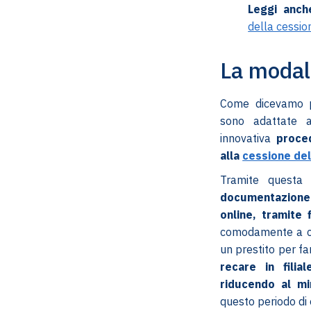
Leggi anch
della cessio
La modal
Come dicevamo p
sono adattate a
innovativa
proce
alla
cessione del
Tramite questa
documentazione 
online, tramite 
comodamente a cas
un prestito per fa
recare in fili
riducendo al mi
questo periodo di