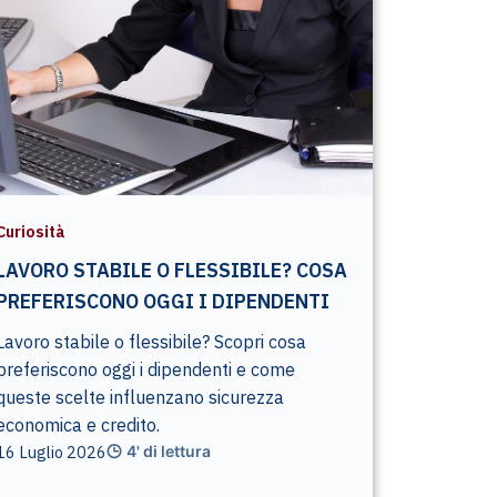
Curiosità
LAVORO STABILE O FLESSIBILE? COSA
PREFERISCONO OGGI I DIPENDENTI
Lavoro stabile o flessibile? Scopri cosa
preferiscono oggi i dipendenti e come
queste scelte influenzano sicurezza
economica e credito.
16 Luglio 2026
4' di lettura