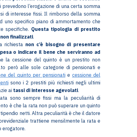
imi prevedono l’erogazione di una certa somma
si di interesse fissi. Il rimborso della somma
ad uno specifico piano di ammortamento che
te specifiche.
Questa tipologia di prestito
 non finalizzati
.
a richiesta
non c’è bisogno di presentare
 spesa o indicare il bene che serviranno ad
 la cessione del quinto è un prestito non
cato però alle sole categorie di pensionati e
one del quinto per pensionati
e
cessione del
enti
sono i 2 prestiti più richiesti negli ultimi
zie ai
tassi di interesse agevolati
.
rata sono sempre fissi ma la peculiarità di
nto è che la rata non può superare un quinto
ipendio netti. Altra peculiarità è che il datore
 previdenziale trattiene mensilmente la rata e
to erogatore.