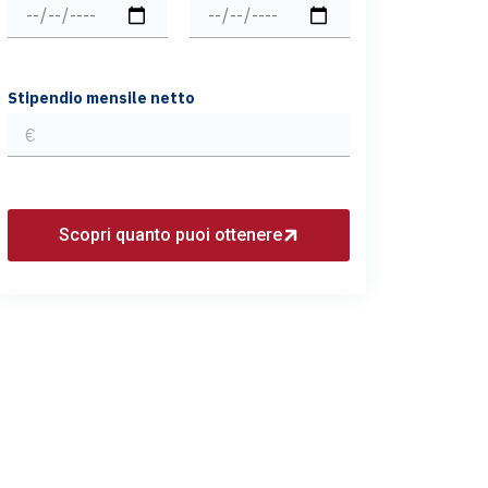
Stipendio mensile netto
Scopri quanto puoi ottenere