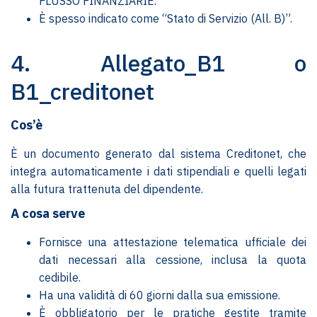
FLUSSO FINANZIARIE.
È spesso indicato come “Stato di Servizio (All. B)”.
4. Allegato_B1 o
B1_creditonet
Cos’è
È un documento generato dal sistema Creditonet, che
integra automaticamente i dati stipendiali e quelli legati
alla futura trattenuta del dipendente.
A cosa serve
Fornisce una attestazione telematica ufficiale dei
dati necessari alla cessione, inclusa la quota
cedibile.
Ha una validità di 60 giorni dalla sua emissione.
È obbligatorio per le pratiche gestite tramite