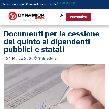
800 011444
Serve una mano? Chiama il numero verde
Preventivo
Documenti per la cessione
del quinto ai dipendenti
pubblici e statali
24 Marzo 2026
3' di lettura