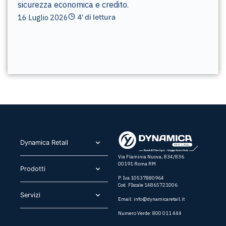
sicurezza economica e credito.
16 Luglio 2026
4' di lettura
Dynamica Retail​
Via Flaminia Nuova, 834/836
00191 Roma RM
Prodotti​
P. Iva 10537880964
Cod. FIscale 14865721006
Servizi​
Email:
info@dynamicaretail.it
Numero Verde: 800 011 444