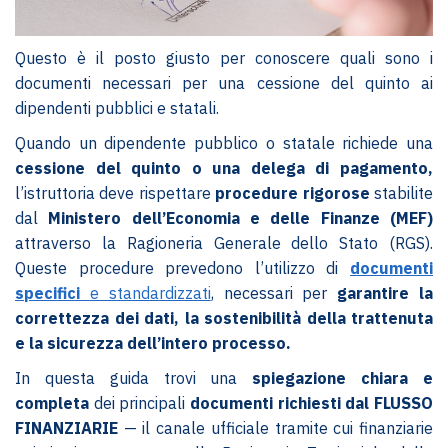
Questo è il posto giusto per conoscere quali sono i
documenti necessari per una cessione del quinto ai
dipendenti pubblici e statali.
Quando un dipendente pubblico o statale richiede una
cessione del quinto o una delega di pagamento,
l’istruttoria deve rispettare
procedure rigorose
stabilite
dal
Ministero dell’Economia e delle Finanze (MEF)
attraverso la Ragioneria Generale dello Stato (RGS).
Queste procedure prevedono l’utilizzo di
documenti
specifici
e standardizzati
, necessari per
garantire la
correttezza dei dati, la sostenibilità della trattenuta
e la sicurezza dell’intero processo.
In questa guida trovi una
spiegazione chiara e
completa
dei principali
documenti richiesti dal FLUSSO
FINANZIARIE
— il canale ufficiale tramite cui finanziarie