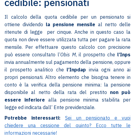
cedibile: pensionati
Il calcolo della quota cedibile per un pensionato si
ottiene dividendo
la pensione mensile
al netto delle
ritenute di legge per cinque. Anche in questo caso la
quota non deve essere utilizzata tutta per pagare la rata
mensile. Per effettuare questo calcolo con precisione
può essere consultato l’
Obis M
, il prospetto che
l’Inps
invia annualmente sul pagamento della pensione, oppure
il prospetto analitico che
l’Inpdap
invia ogni anno ai
propri pensionati. Altro elemento che bisogna tenere in
conto è la verifica della pensione minima: la pensione
disponibile al netto della rata del prestito
non può
essere inferiore
alla pensione minima stabilita per
legge ed indicata dall’ Ente previdenziale.
Potrebbe interessarti:
Sei un pensionato e vuoi
chiedere una cessione del quinto? Ecco tutte le
informazioni necessarie!