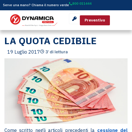
800 011444
Serve una mano? Chiama il numero verde
Preventivo
LA QUOTA CEDIBILE
19 Luglio 2017
3' di lettura
Come scritto negli articoli precedenti la
cessione del