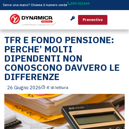
800 011444
Serve una mano? Chiama il numero verde
Preventivo
TFR E FONDO PENSIONE:
PERCHE’ MOLTI
DIPENDENTI NON
CONOSCONO DAVVERO LE
DIFFERENZE
26 Giugno 2026
4' di lettura