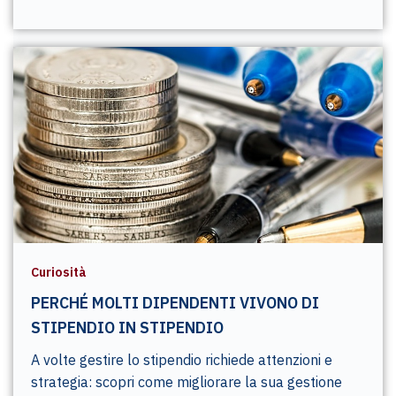
Curiosità
PERCHÉ MOLTI DIPENDENTI VIVONO DI
STIPENDIO IN STIPENDIO
A volte gestire lo stipendio richiede attenzioni e
strategia: scopri come migliorare la sua gestione