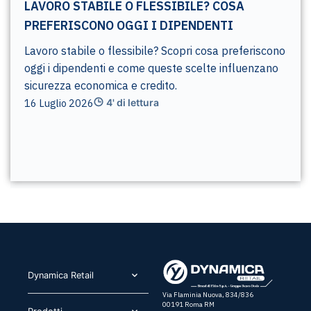
LAVORO STABILE O FLESSIBILE? COSA
PREFERISCONO OGGI I DIPENDENTI
Lavoro stabile o flessibile? Scopri cosa preferiscono
oggi i dipendenti e come queste scelte influenzano
sicurezza economica e credito.
16 Luglio 2026
4' di lettura
Dynamica Retail​
Via Flaminia Nuova, 834/836
00191 Roma RM