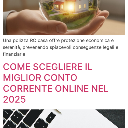
Una polizza RC casa offre protezione economica e
serenità, prevenendo spiacevoli conseguenze legali e
finanziarie
COME SCEGLIERE IL
MIGLIOR CONTO
CORRENTE ONLINE NEL
2025