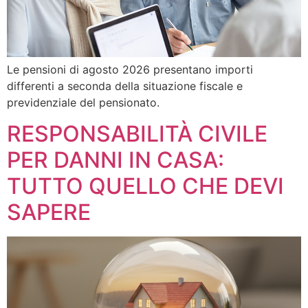
Le pensioni di agosto 2026 presentano importi
differenti a seconda della situazione fiscale e
previdenziale del pensionato.
RESPONSABILITÀ CIVILE
PER DANNI IN CASA:
TUTTO QUELLO CHE DEVI
SAPERE