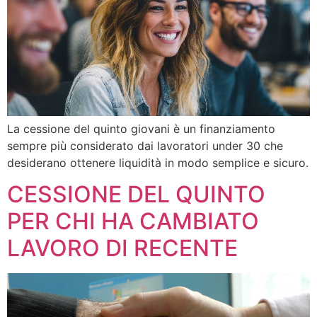
La cessione del quinto giovani è un finanziamento
sempre più considerato dai lavoratori under 30 che
desiderano ottenere liquidità in modo semplice e sicuro.
CESSIONE DEL QUINTO
PER CHI HA CAMBIATO
LAVORO DI RECENTE