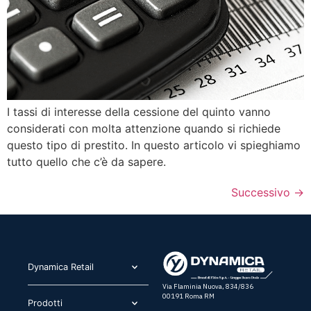
I tassi di interesse della cessione del quinto vanno
considerati con molta attenzione quando si richiede
questo tipo di prestito. In questo articolo vi spieghiamo
tutto quello che c’è da sapere.
Successivo
→
Dynamica Retail​
Via Flaminia Nuova, 834/836
00191 Roma RM
Prodotti​