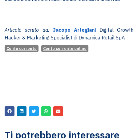
Articolo scritto da:
Jacopo Artegiani
Digital Growth
Hacker & Marketing Specialist di Dynamica Retail SpA
Conto corrente
Conto corrente online
Ti potrebbero interessare