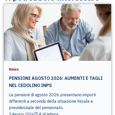
News
PENSIONI AGOSTO 2026: AUMENTI E TAGLI
NEL CEDOLINO INPS
Le pensioni di agosto 2026 presentano importi
differenti a seconda della situazione fiscale e
previdenziale del pensionato.
5 Agosto 2026
4' di lettura