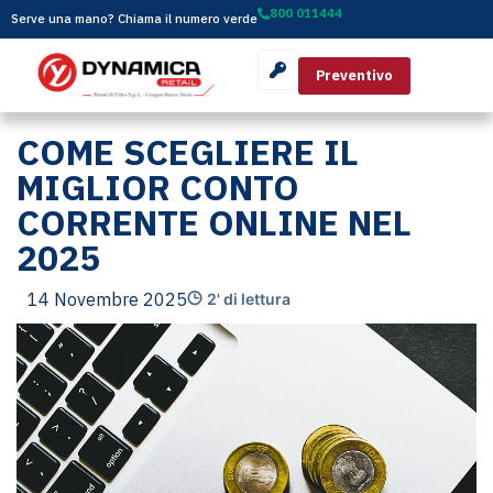
800 011444
Serve una mano? Chiama il numero verde
Preventivo
COME SCEGLIERE IL
MIGLIOR CONTO
CORRENTE ONLINE NEL
2025
14 Novembre 2025
2' di lettura