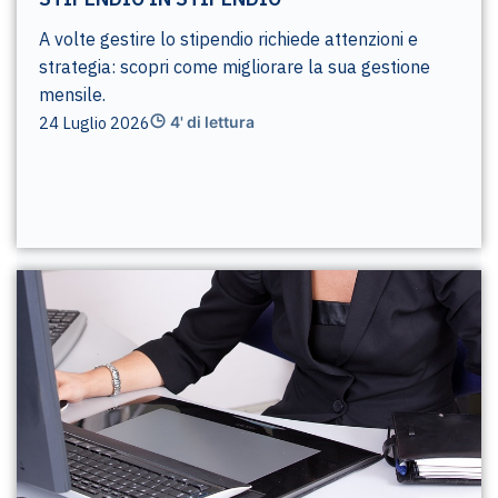
A volte gestire lo stipendio richiede attenzioni e
strategia: scopri come migliorare la sua gestione
mensile.
24 Luglio 2026
4' di lettura