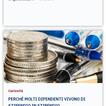
Curiosità
PERCHÉ MOLTI DIPENDENTI VIVONO DI
STIPENDIO IN STIPENDIO