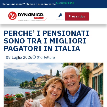
800 011444
Serve una mano? Chiama il numero verde
Preventivo
PERCHE’ I PENSIONATI
SONO TRA I MIGLIORI
PAGATORI IN ITALIA
08 Luglio 2026
3' di lettura