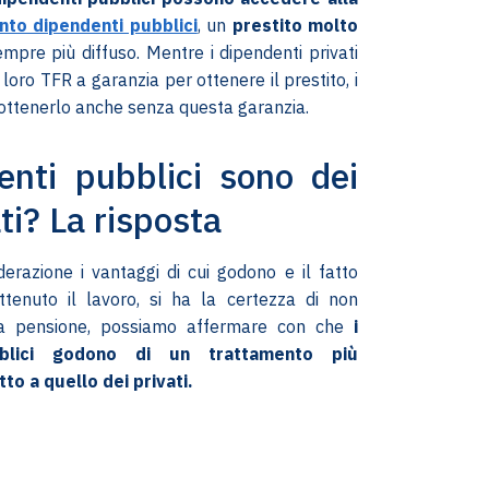
nto dipendenti pubblici
, un
prestito molto
mpre più diffuso. Mentre i dipendenti privati
loro TFR a garanzia per ottenere il prestito, i
ottenerlo anche senza questa garanzia.
enti pubblici sono dei
ati? La risposta
erazione i vantaggi di cui godono e il fatto
ttenuto il lavoro, si ha la certezza di non
lla pensione, possiamo affermare con che
i
bblici godono di un trattamento più
to a quello dei privati.