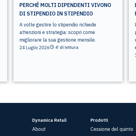
PERCHÉ MOLTI DIPENDENTI VIVONO
DI STIPENDIO IN STIPENDIO
A volte gestire lo stipendio richiede
e
attenzioni e strategia: scopri come
migliorare la sua gestione mensile.
24 Luglio 2026
4' di lettura
Dynamica Retail
Prodotti
About
Cessione del quinto