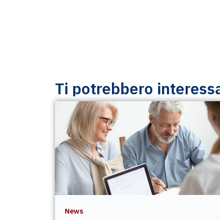
Ti potrebbero interess
News