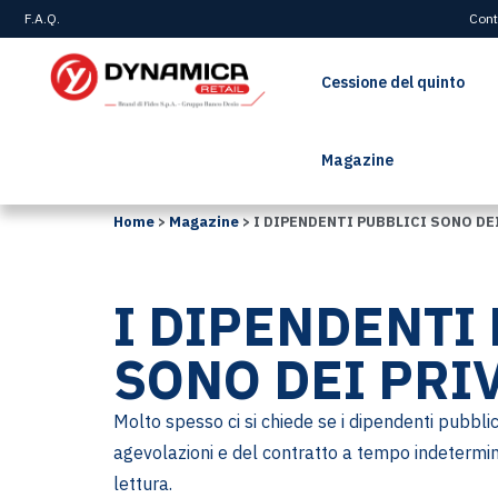
F.A.Q.
Cont
Cessione del quinto
Magazine
Home
>
Magazine
>
I DIPENDENTI PUBBLICI SONO DE
I DIPENDENTI
SONO DEI PRIV
Molto spesso ci si chiede se i dipendenti pubblici s
agevolazioni e del contratto a tempo indetermina
lettura.