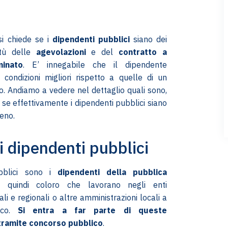
si chiede se i
dipendenti pubblici
siano dei
irtù delle
agevolazioni
e del
contratto a
inato
. E’ innegabile che il dipendente
condizioni migliori rispetto a quelle di un
o. Andiamo a vedere nel dettaglio quali sono,
 se effettivamente i dipendenti pubblici siano
meno.
i dipendenti pubblici
bblici sono i
dipendenti della pubblica
, quindi coloro che lavorano negli enti
ali e regionali o altre amministrazioni locali a
lico.
Si entra a far parte di queste
tramite concorso pubblico
.