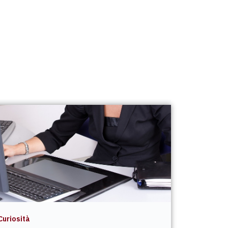
Curiosità