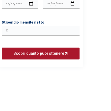
Stipendio mensile netto
Scopri quanto puoi ottenere