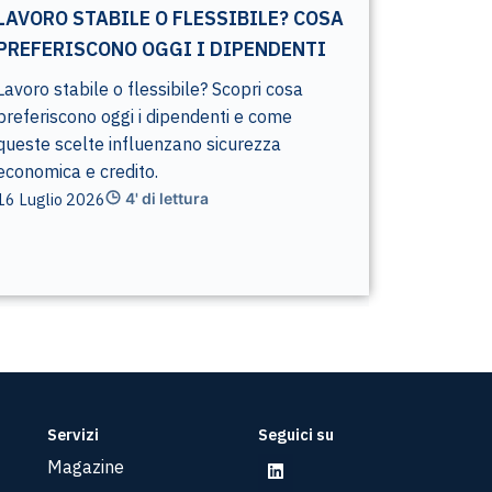
LAVORO STABILE O FLESSIBILE? COSA
PREFERISCONO OGGI I DIPENDENTI
Lavoro stabile o flessibile? Scopri cosa
preferiscono oggi i dipendenti e come
queste scelte influenzano sicurezza
economica e credito.
16 Luglio 2026
4' di lettura
Servizi
Seguici su
Magazine