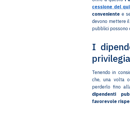
cessione del qui
conveniente
e se
devono mettere il 
pubblici possono 
I dipend
privilegi
Tenendo in consid
che, una volta o
perderlo fino a
dipendenti pu
favorevole rispet