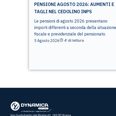
PENSIONI AGOSTO 2026: AUMENTI E
TAGLI NEL CEDOLINO INPS
Le pensioni di agosto 2026 presentano
importi differenti a seconda della situazion
fiscale e previdenziale del pensionato.
5 Agosto 2026
4' di lettura
Via Guidubaldo del Monte 61, 00197 Roma