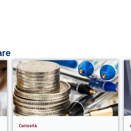
are
Curiosità