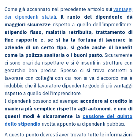
Come già accennato nel precedente articolo sui
vantaggi
dei dipendenti statali
,
il ruolo del dipendente dà
maggiori sicurezze
rispetto a quello dell’imprenditore:
stipendio fisso, malattia retribuita, trattamento di
fine rapporto e, se si ha la fortuna di lavorare in
aziende di un certo tipo, si gode anche di benefit
come la polizza sanitaria o i buoni pasto
. Sicuramente
ci sono orari da rispettare e si è inseriti in strutture con
gerarchie ben precise. Spesso ci si trova costretti a
lavorare con colleghi con cui non si va d’accordo ma è
indubbio che il lavoratore dipendente gode di più vantaggi
rispetto a quello dell’imprenditore.
I dipendenti possono ad esempio
accedere al credito in
maniera più semplice rispetto agli autonomi, e uno di
questi modi è sicuramente la
cessione del quinto
dello stipendio
rivolta appunto ai dipendenti pubblici.
A questo punto dovresti aver trovato tutte le informazioni