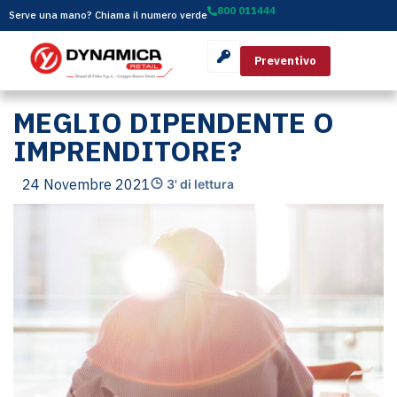
800 011444
Serve una mano? Chiama il numero verde
Preventivo
MEGLIO DIPENDENTE O
IMPRENDITORE?
24 Novembre 2021
3' di lettura