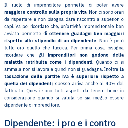
Il ruolo di imprenditore permette di poter avere
maggiore controllo sulla propria vita
. Non ci sono orari
da rispettare e non bisogna dare riscontro a superiori o
capi. Va poi ricordato che, un’attività imprenditoriale ben
avviata permette di
ottenere guadagni ben maggiori
rispetto allo stipendio di un dipendente
. Non è però
tutto oro quello che luccica. Per prima cosa bisogna
ricordare che g
li imprenditori non godono della
malattia retribuita come i dipendenti
. Quando ci si
ammala non si lavora e quindi non si guadagna. Inoltre
la
tassazione delle partite iva è superiore rispetto a
quella dei dipendenti
, spesso arriva anche al 40% del
fatturato. Questi sono tutti aspetti da tenere bene in
considerazione quando si valuta se sia meglio essere
dipendente o imprenditore.
Dipendente: i pro e i contro