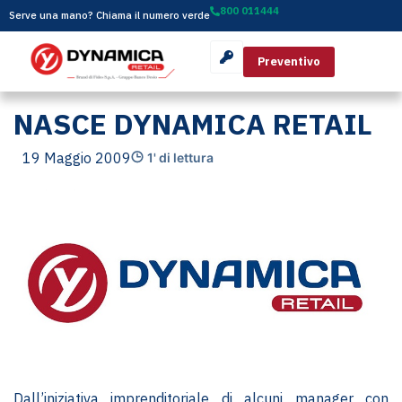
800 011444
Serve una mano? Chiama il numero verde
Preventivo
NASCE DYNAMICA RETAIL
19 Maggio 2009
1' di lettura
Dall’iniziativa imprenditoriale di alcuni manager con