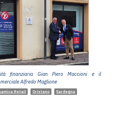
vità finanziaria Gian Piero Maccioni e il
merciale Alfredo Maglione
namica Retail
Oristano
Sardegna