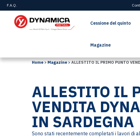
F.A.Q.
Cont
Cessione del quinto
Magazine
Home
>
Magazine
>
ALLESTITO IL PRIMO PUNTO VEN
ALLESTITO IL
VENDITA DYNA
IN SARDEGNA
Sono stati recentemente completati i lavori di a