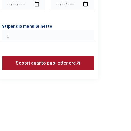
Stipendio mensile netto
Scopri quanto puoi ottenere