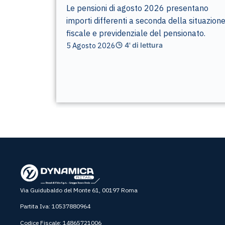
Le pensioni di agosto 2026 presentano
importi differenti a seconda della situazion
fiscale e previdenziale del pensionato.
5 Agosto 2026
4' di lettura
Via Guidubaldo del Monte 61, 00197 Roma
Partita Iva: 10537880964
Codice Fiscale: 14865721006