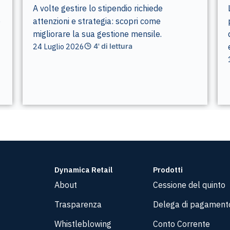
A volte gestire lo stipendio richiede
e
attenzioni e strategia: scopri come
migliorare la sua gestione mensile.
24 Luglio 2026
4' di lettura
Dynamica Retail
Prodotti
About
Cessione del quinto
Trasparenza
Delega di pagament
Whistleblowing
Conto Corrente