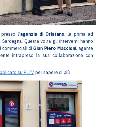
 presso l’
agenzia di Oristano
, la prima ad
in Sardegna. Questa volta gli interventi hanno
li commerciali di
Gian Piero Maccioni
, agente
ente intrapreso la sua collaborazione con
ubblicato su PLTV
per sapere di più.