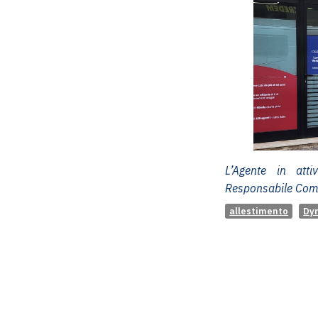
L’Agente in atti
Responsabile Com
allestimento
Dy