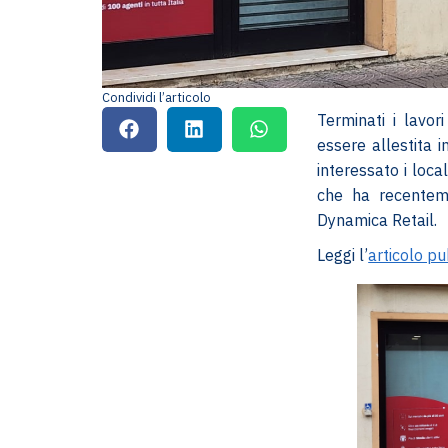
Condividi l’articolo
Terminati i lavori
essere allestita 
interessato i loca
che ha recentem
Dynamica Retail.
Leggi l’
articolo p