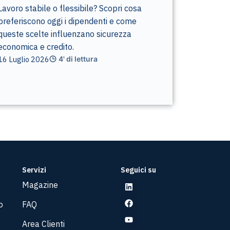
Lavoro stabile o flessibile? Scopri cosa
preferiscono oggi i dipendenti e come
queste scelte influenzano sicurezza
economica e credito.
16 Luglio 2026
4' di lettura
Servizi
Seguici su
Magazine
o
FAQ
Area Clienti