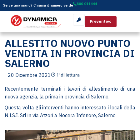
800 011444
Serve una mano? Chiama il numero verde
Preventivo
ALLESTITO NUOVO PUNTO
VENDITA IN PROVINCIA DI
SALERNO
20 Dicembre 2021
1' di lettura
Recentemente terminati i lavori di allestimento di una
nuova agenzia, la prima in provincia di Salerno.
Questa volta gli interventi hanno interessato i locali della
N.I.S.I. Srl in via Atzori a Nocera Inferiore, Salerno.