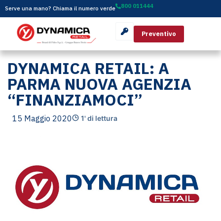
800 011444
Serve una mano? Chiama il numero verde
Preventivo
DYNAMICA RETAIL: A
PARMA NUOVA AGENZIA
“FINANZIAMOCI”
15 Maggio 2020
1' di lettura