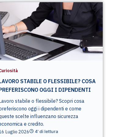
Curiosità
LAVORO STABILE O FLESSIBILE? COSA
PREFERISCONO OGGI I DIPENDENTI
Lavoro stabile o flessibile? Scopri cosa
preferiscono oggi i dipendenti e come
queste scelte influenzano sicurezza
economica e credito.
16 Luglio 2026
4' di lettura