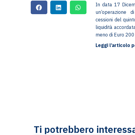
In data 17 Dicem
un’operazione di
cessioni del quint
liquidità accorda
meno di Euro 200 
Leggi l’articolo p
Ti potrebbero interess