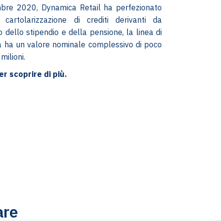
bre 2020, Dynamica Retail ha perfezionato
 cartolarizzazione di crediti derivanti da
o dello stipendio e della pensione, la linea di
ta ha un valore nominale complessivo di poco
milioni.
er scoprire di più.
are