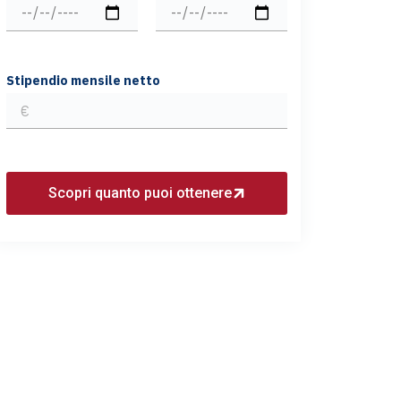
Stipendio mensile netto
Scopri quanto puoi ottenere