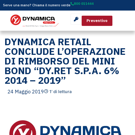
800 011444
Serve una mano? Chiama il numero verde
Preventivo
DYNAMICA RETAIL
CONCLUDE L’OPERAZIONE
DI RIMBORSO DEL MINI
BOND “DY.RET S.P.A. 6%
2014 – 2019”
24 Maggio 2019
1' di lettura