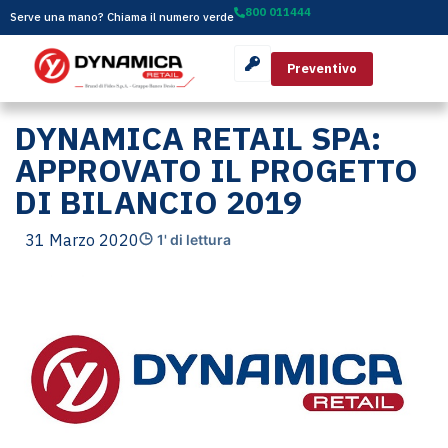
800 011444
Serve una mano? Chiama il numero verde
Preventivo
DYNAMICA RETAIL SPA:
APPROVATO IL PROGETTO
DI BILANCIO 2019
31 Marzo 2020
1' di lettura