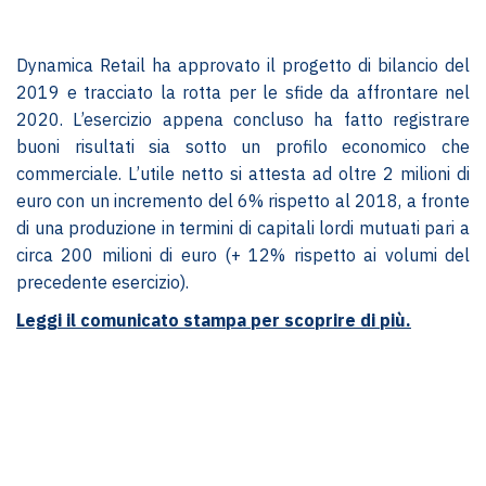
Dynamica Retail ha approvato il progetto di bilancio del
2019 e tracciato la rotta per le sfide da affrontare nel
2020. L’esercizio appena concluso ha fatto registrare
buoni risultati sia sotto un profilo economico che
commerciale. L’utile netto si attesta ad oltre 2 milioni di
euro con un incremento del 6% rispetto al 2018, a fronte
di una produzione in termini di capitali lordi mutuati pari a
circa 200 milioni di euro (+ 12% rispetto ai volumi del
precedente esercizio).
Leggi il comunicato stampa per scoprire di più.