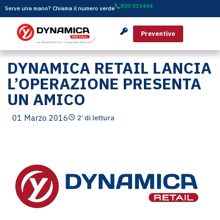
800 011444
Serve una mano? Chiama il numero verde
Preventivo
DYNAMICA RETAIL LANCIA
L’OPERAZIONE PRESENTA
UN AMICO
01 Marzo 2016
2' di lettura