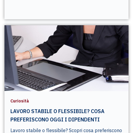
Curiosità
LAVORO STABILE O FLESSIBILE? COSA
PREFERISCONO OGGI I DIPENDENTI
Lavoro stabile o flessibile? Scopri cosa preferiscono