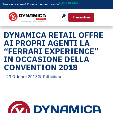
800 011444
Serve una mano? Chiama il numero verde
Preventivo
DYNAMICA RETAIL OFFRE
AI PROPRI AGENTI LA
“FERRARI EXPERIENCE”
IN OCCASIONE DELLA
CONVENTION 2018
23 Ottobre 2018
1' di lettura