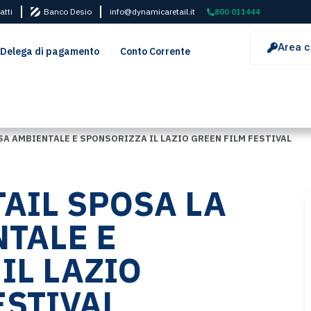
atti
Banco Desio
info@dynamicaretail.it
800 011444
Area c
Delega di pagamento
Conto Corrente
SA AMBIENTALE E SPONSORIZZA IL LAZIO GREEN FILM FESTIVAL
AIL SPOSA LA
TALE E
IL LAZIO
ESTIVAL