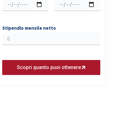
Stipendio mensile netto
Scopri quanto puoi ottenere