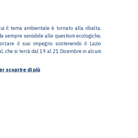
cui il tema ambientale è tornato alla ribalta,
da sempre sensibile alle questioni ecologiche,
forzare il suo impegno sostenendo il Lazio
l, che si terrà dal 19 al 21 Dicembre in alcuni
per scoprire di più