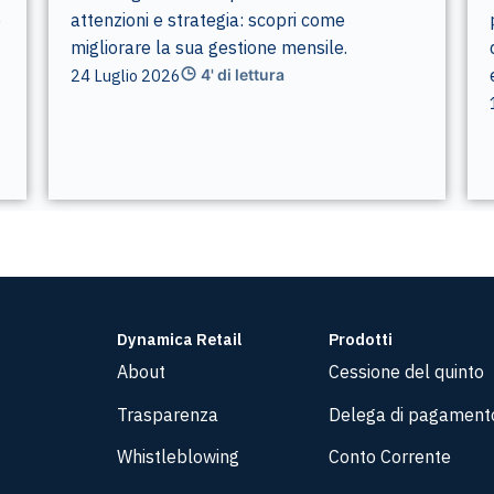
e
attenzioni e strategia: scopri come
migliorare la sua gestione mensile.
24 Luglio 2026
4' di lettura
Dynamica Retail
Prodotti
About
Cessione del quinto
Trasparenza
Delega di pagament
Whistleblowing
Conto Corrente