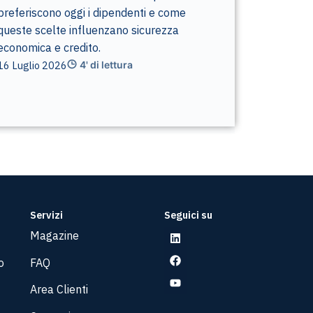
preferiscono oggi i dipendenti e come
queste scelte influenzano sicurezza
economica e credito.
16 Luglio 2026
4' di lettura
Servizi
Seguici su
Magazine
o
FAQ
Area Clienti