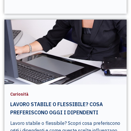
Curiosità
LAVORO STABILE O FLESSIBILE? COSA
PREFERISCONO OGGI I DIPENDENTI
Lavoro stabile o flessibile? Scopri cosa preferiscono
oggi i dipendenti e come queste scelte influenzano