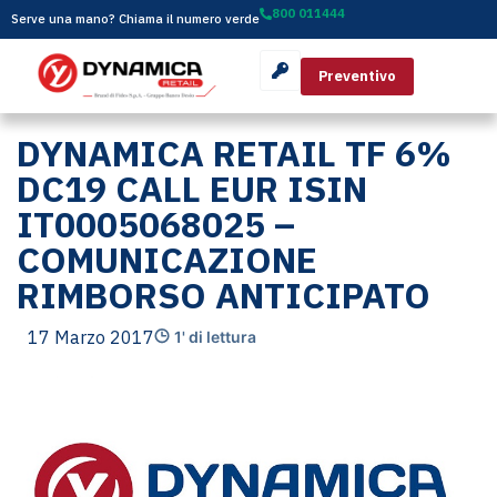
800 011444
Serve una mano? Chiama il numero verde
Preventivo
DYNAMICA RETAIL TF 6%
DC19 CALL EUR ISIN
IT0005068025 –
COMUNICAZIONE
RIMBORSO ANTICIPATO
17 Marzo 2017
1' di lettura