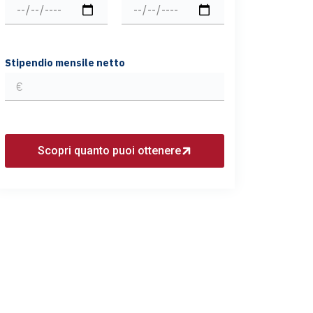
Stipendio mensile netto
Scopri quanto puoi ottenere