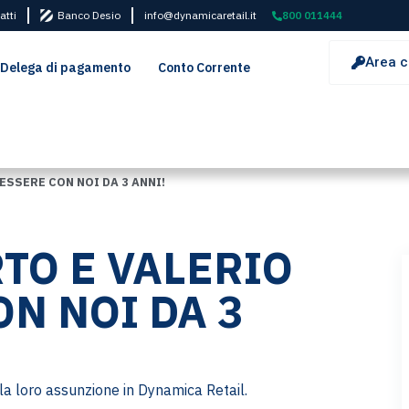
atti
Banco Desio
info@dynamicaretail.it
800 011444
Area c
Delega di pagamento
Conto Corrente
ESSERE CON NOI DA 3 ANNI!
TO E VALERIO
ON NOI DA 3
la loro assunzione in Dynamica Retail.