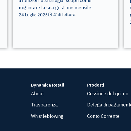
e
attenzioni e strategia: scopri come
migliorare la sua gestione mensile.
24 Luglio 2026
4' di lettura
Dynamica Retail
Prodotti
About
Cessione del quinto
Trasparenza
Delega di pagament
Whistleblowing
Conto Corrente