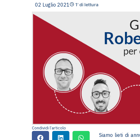
02 Luglio 2021
1' di lettura
Condividi l’articolo
Siamo lieti di ann