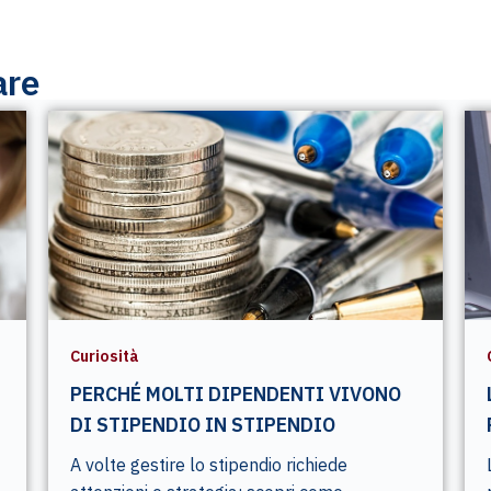
are
Curiosità
PERCHÉ MOLTI DIPENDENTI VIVONO
DI STIPENDIO IN STIPENDIO
A volte gestire lo stipendio richiede