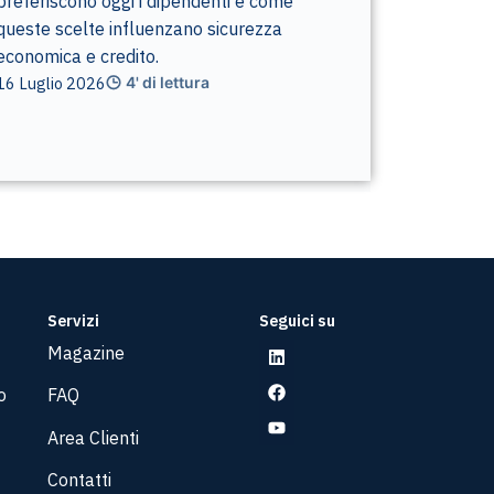
preferiscono oggi i dipendenti e come
queste scelte influenzano sicurezza
economica e credito.
16 Luglio 2026
4' di lettura
Servizi
Seguici su
Magazine
o
FAQ
Area Clienti
Contatti