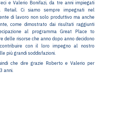
eci e Valerio Bonifazi, da tre anni impiegati
 Retail. Ci siamo sempre impegnati nel
ente di lavoro non solo produttivo ma anche
te, come dimostrato dai risultati raggiunti
rtecipazione al programma Great Place to
re delle risorse che anno dopo anno decidono
contribuire con il loro impegno al nostro
le più grandi soddisfazioni.
ndi che dire grazie Roberto e Valerio per
3 anni.