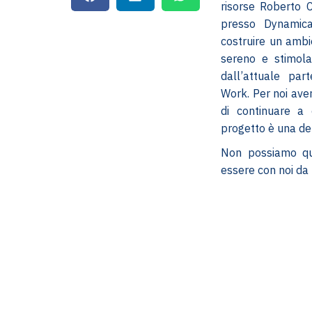
risorse Roberto C
presso Dynamica
costruire un ambi
sereno e stimolan
dall’attuale pa
Work. Per noi ave
di continuare a 
progetto è una del
Non possiamo qui
essere con noi da 