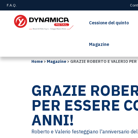
F.A.Q.
Cont
Cessione del quinto
Magazine
Home
>
Magazine
>
GRAZIE ROBERTO E VALERIO PER 
GRAZIE ROBER
PER ESSERE C
ANNI!
Roberto e Valerio festeggiano l'anniversario del