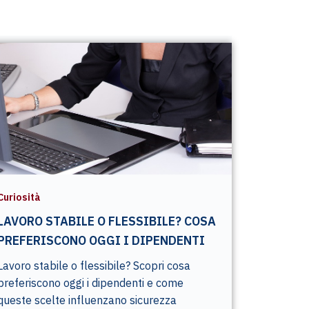
Curiosità
LAVORO STABILE O FLESSIBILE? COSA
PREFERISCONO OGGI I DIPENDENTI
Lavoro stabile o flessibile? Scopri cosa
preferiscono oggi i dipendenti e come
queste scelte influenzano sicurezza