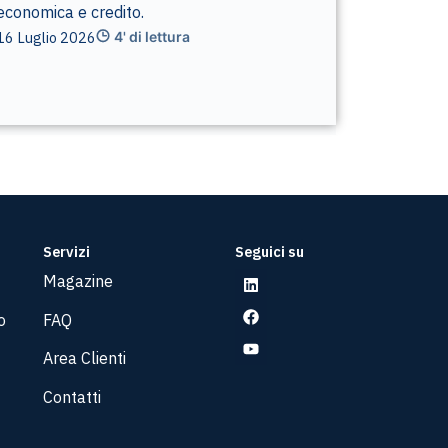
economica e credito.
16 Luglio 2026
4' di lettura
Servizi
Seguici su
Magazine
o
FAQ
Area Clienti
Contatti