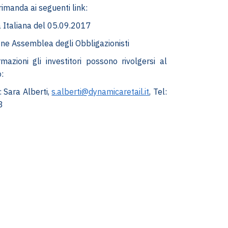
 rimanda ai seguenti link:
 Italiana del 05.09.2017
ne Assemblea degli Obbligazionisti
rmazioni gli investitori possono rivolgersi al
:
: Sara Alberti,
s.alberti@dynamicaretail.it
, Tel:
3