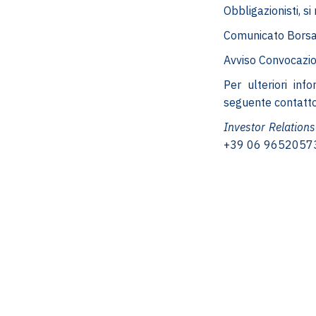
Obbligazionisti, si
Comunicato Borsa
Avviso Convocazio
Per ulteriori info
seguente contatto
Investor Relations
+39 06 9652057