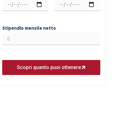
Stipendio mensile netto
Scopri quanto puoi ottenere