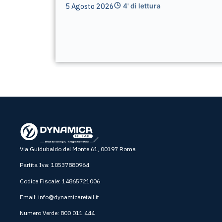
5 Agosto 2026
4' di lettura
Via Guidubaldo del Monte 61, 00197 Roma
Partita Iva: 10537880964
Codice Fiscale: 14865721006
Email:
info@dynamicaretail.it
Numero Verde: 800 011 444