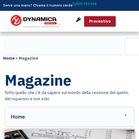
800 011444
Serve una mano? Chiama il numero verde
Preventivo
Home
>
Magazine
Magazine
Tutto quello che c’è da sapere sul mondo della cessione del quinto,
del risparmio e non solo