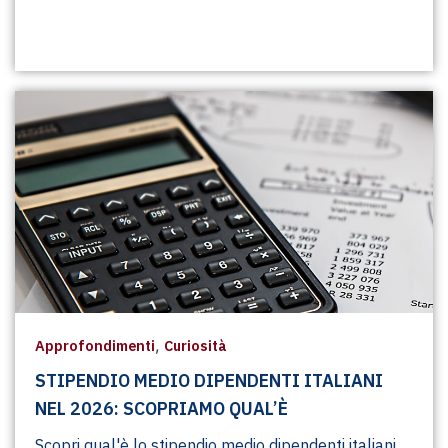
,
Approfondimenti
Curiosità
STIPENDIO MEDIO DIPENDENTI ITALIANI
NEL 2026: SCOPRIAMO QUAL’È
Scopri qual'è lo stipendio medio dipendenti italiani