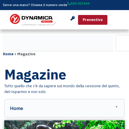
800 011444
Serve una mano? Chiama il numero verde
Preventivo
Home
>
Magazine
Magazine
Tutto quello che c’è da sapere sul mondo della cessione del quinto,
del risparmio e non solo