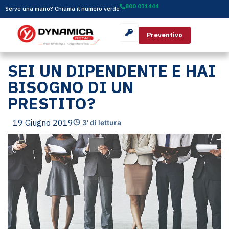
800 011444
Serve una mano? Chiama il numero verde
Preventivo
SEI UN DIPENDENTE E HAI
BISOGNO DI UN
PRESTITO?
19 Giugno 2019
3' di lettura