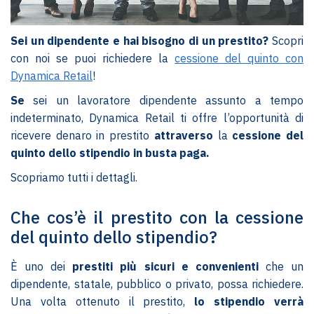
Sei un dipendente e hai bisogno di un prestito?
Scopri
con noi se puoi richiedere la
cessione del quinto con
Dynamica Retail
!
Se
sei un lavoratore dipendente assunto a tempo
indeterminato, Dynamica Retail ti offre l’opportunità di
ricevere denaro in prestito
attraverso
la
cessione del
quinto dello stipendio in busta paga.
Scopriamo tutti i dettagli.
Che cos’è il prestito con la cessione
del quinto dello stipendio?
È uno dei
prestiti più sicuri e convenienti
che un
dipendente, statale, pubblico o privato, possa richiedere.
Una volta ottenuto il prestito,
lo stipendio verrà