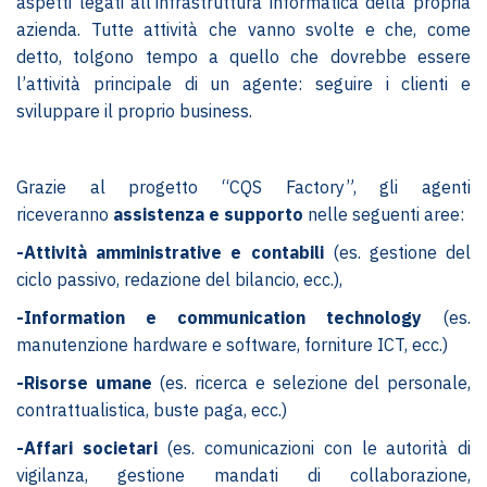
aspetti legati all’infrastruttura informatica della propria
azienda. Tutte attività che vanno svolte e che, come
detto, tolgono tempo a quello che dovrebbe essere
l’attività principale di un agente: seguire i clienti e
sviluppare il proprio business.
Grazie al progetto “CQS Factory”, gli agenti
riceveranno
assistenza e supporto
nelle seguenti aree:
-Attività amministrative e contabili
(es. gestione del
ciclo passivo, redazione del bilancio, ecc.),
-Information e communication technology
(es.
manutenzione hardware e software, forniture ICT, ecc.)
-Risorse umane
(es. ricerca e selezione del personale,
contrattualistica, buste paga, ecc.)
-Affari societari
(es. comunicazioni con le autorità di
vigilanza, gestione mandati di collaborazione,