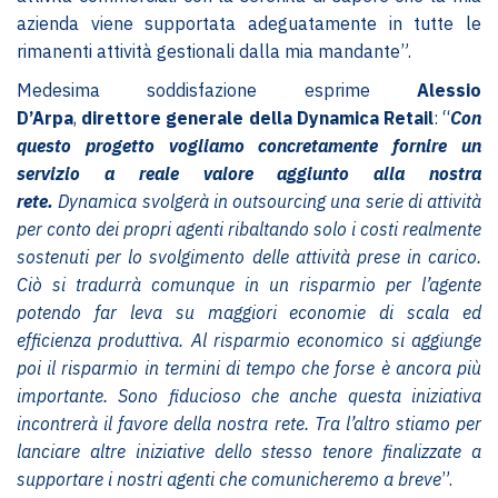
azienda viene supportata adeguatamente in tutte le
rimanenti attività gestionali dalla mia mandante”.
Medesima soddisfazione esprime
Alessio
D’Arpa
,
direttore generale della Dynamica Retail
: “
Con
questo progetto vogliamo concretamente fornire un
servizio a reale valore aggiunto alla nostra
rete.
Dynamica svolgerà in outsourcing una serie di attività
per conto dei propri agenti ribaltando solo i costi realmente
sostenuti per lo svolgimento delle attività prese in carico.
Ciò si tradurrà comunque in un risparmio per l’agente
potendo far leva su maggiori economie di scala ed
efficienza produttiva. Al risparmio economico si aggiunge
poi il risparmio in termini di tempo che forse è ancora più
importante. Sono fiducioso che anche questa iniziativa
incontrerà il favore della nostra rete. Tra l’altro stiamo per
lanciare altre iniziative dello stesso tenore finalizzate a
supportare i nostri agenti che comunicheremo a breve
”.