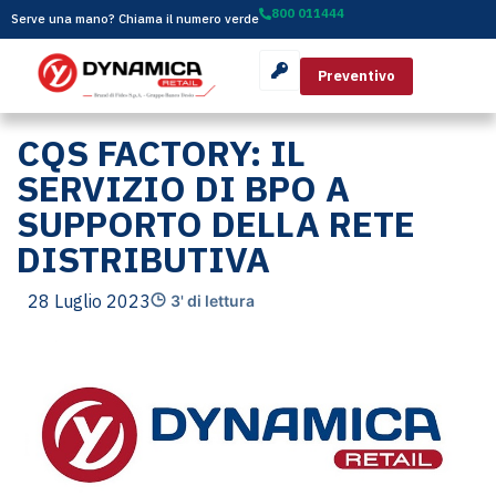
800 011444
Serve una mano? Chiama il numero verde
Preventivo
CQS FACTORY: IL
SERVIZIO DI BPO A
SUPPORTO DELLA RETE
DISTRIBUTIVA
28 Luglio 2023
3' di lettura