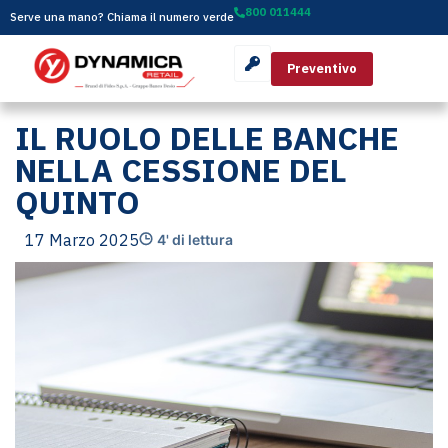
800 011444
Serve una mano? Chiama il numero verde
Preventivo
IL RUOLO DELLE BANCHE
NELLA CESSIONE DEL
QUINTO
17 Marzo 2025
4' di lettura