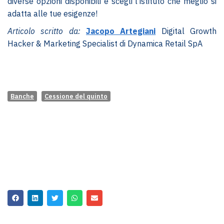
diverse opzioni disponibili e scegli l’istituto che meglio si
adatta alle tue esigenze!
Articolo scritto da:
Jacopo Artegiani
Digital Growth
Hacker & Marketing Specialist di Dynamica Retail SpA
Banche
Cessione del quinto