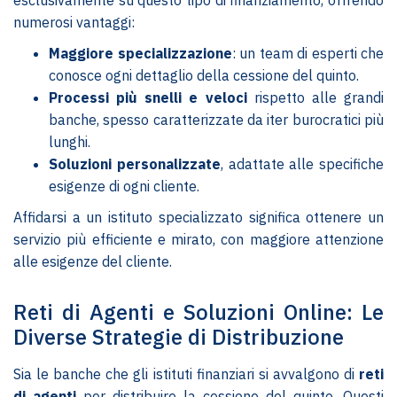
esclusivamente su questo tipo di finanziamento, offrendo
numerosi vantaggi:
Maggiore specializzazione
: un team di esperti che
conosce ogni dettaglio della cessione del quinto.
Processi più snelli e veloci
rispetto alle grandi
banche, spesso caratterizzate da iter burocratici più
lunghi.
Soluzioni personalizzate
, adattate alle specifiche
esigenze di ogni cliente.
Affidarsi a un istituto specializzato significa ottenere un
servizio più efficiente e mirato, con maggiore attenzione
alle esigenze del cliente.
Reti di Agenti e Soluzioni Online: Le
Diverse Strategie di Distribuzione
Sia le banche che gli istituti finanziari si avvalgono di
reti
di agenti
per distribuire la cessione del quinto. Questi