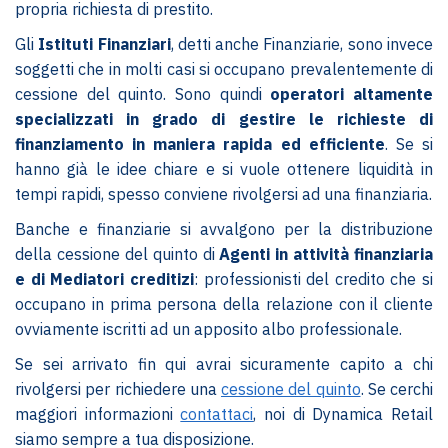
propria richiesta di prestito.
Gli
Istituti Finanziari
, detti anche Finanziarie, sono invece
soggetti che in molti casi si occupano prevalentemente di
cessione del quinto. Sono quindi
operatori altamente
specializzati in grado di gestire le richieste di
finanziamento in maniera rapida ed efficiente
. Se si
hanno già le idee chiare e si vuole ottenere liquidità in
tempi rapidi, spesso conviene rivolgersi ad una finanziaria.
Banche e finanziarie si avvalgono per la distribuzione
della cessione del quinto di
Agenti in attività finanziaria
e di Mediatori creditizi
: professionisti del credito che si
occupano in prima persona della relazione con il cliente
ovviamente iscritti ad un apposito albo professionale.
Se sei arrivato fin qui avrai sicuramente capito a chi
rivolgersi per richiedere una
cessione del quinto
. Se cerchi
maggiori informazioni
contattaci
, noi di Dynamica Retail
siamo sempre a tua disposizione.