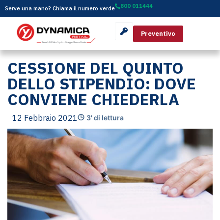
800 011444
Serve una mano? Chiama il numero verde
Preventivo
CESSIONE DEL QUINTO
DELLO STIPENDIO: DOVE
CONVIENE CHIEDERLA
12 Febbraio 2021
3' di lettura