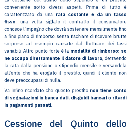
conveniente sotto diversi aspetti. Prima di tutto è
caratterizzato da una
rata costante e da un tasso
fisso
: una volta siglato il contratto il consumatore
conosce l’impegno che dovrà sostenere mensilmente fino
a fine piano di rimborso, senza rischiare di ricevere brutte
sorprese ad esempio causate dal fluttuare dei tassi
variabili. Altro punto forte è la
modalità di rimborso: se
ne occupa direttamente il datore di lavoro
, detraendo
la rata dalla pensione o stipendio mensile e versandola
all’ente che ha erogato il prestito, quindi il cliente non
deve preoccuparsi di nulla.
Va infine ricordato che questo prestito
non tiene conto
di segnalazioni in banca dati, disguidi bancari o ritardi
in pagamenti passati
.
Cessione del Quinto dello