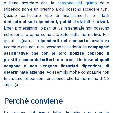
è bene ricordare che la
cessione del quinto
dello
stipendio non è un prestito a cui possono accedere tutti.
Questo particolare tipo di finanziamento è infatti
dedicato ai soli dipendenti, pubblici statali e privati.
Liberi professionisti o partite iva in generale non possono
richiederla, proprio come stabilito dalla normativa. Per
quanto riguarda i
dipendenti del comparto
privato va
ricordato che non tutti possono richiederla: le
compagnie
assicurative che con le loro polizze coprono il
prestito hanno dei criteri ben precisi in base ai quali
vengono o non vengono finanziati dipendenti di
determinate aziende
. Ad esempio molte compagnie non
finanziano i dipendenti di aziende che hanno meno di 16
impiegati.
Perché conviene
La cessione del quinto dello stipendio è un prestito