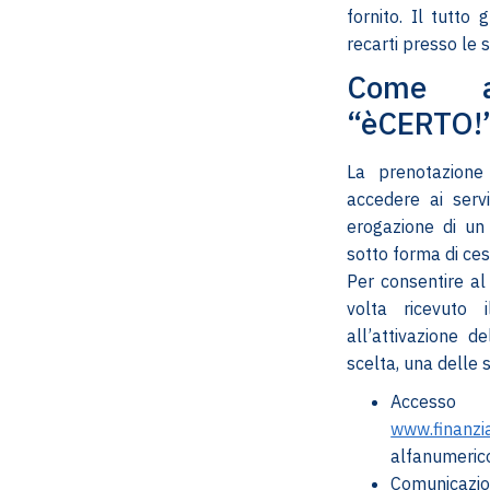
fornito. Il tutto
recarti presso le 
Come at
“èCERTO!”
La prenotazione
accedere ai servi
erogazione di un 
sotto forma di ces
Per consentire al 
volta ricevuto 
all’attivazione d
scelta, una delle
Accesso 
www.finanzi
alfanumerico
Comunicazi