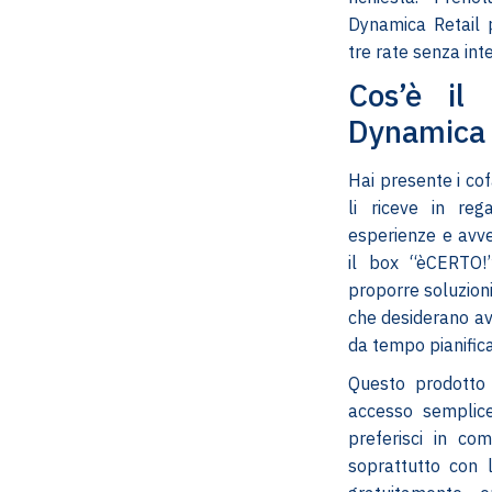
Dynamica Retail p
tre rate senza int
Cos’è il
Dynamica 
Hai presente i cof
li riceve in reg
esperienze e avv
il box “èCERTO!
proporre soluzioni
che desiderano av
da tempo pianifica
Questo prodotto 
accesso semplice,
preferisci in co
soprattutto con 