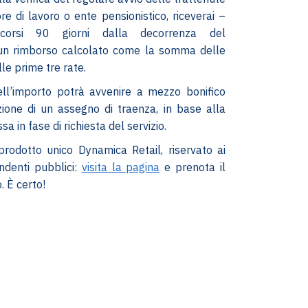
re di lavoro o ente pensionistico, riceverai –
corsi 90 giorni dalla decorrenza del
un rimborso calcolato come la somma delle
lle prime tre rate.
ell’importo potrà avvenire a mezzo bonifico
ione di un assegno di traenza, in base alla
a in fase di richiesta del servizio.
rodotto unico Dynamica Retail, riservato ai
ndenti pubblici:
visita la pagina
e prenota il
. È certo!