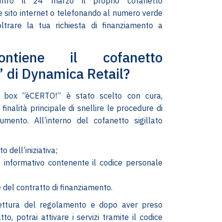
entro il 24 marzo il proprio cofanetto
 sito internet o telefonando al numero verde
oltrare la tua richiesta di finanziamento a
ntiene il cofanetto
 di Dynamica Retail?
l box “èCERTO!” è stato scelto con cura,
finalità principale di snellire le procedure di
rumento. All’interno del cofanetto sigillato
o dell’iniziativa;
 informativo contenente il codice personale
e del contratto di finanziamento.
lettura del regolamento e dopo aver preso
tto, potrai attivare i servizi tramite il codice