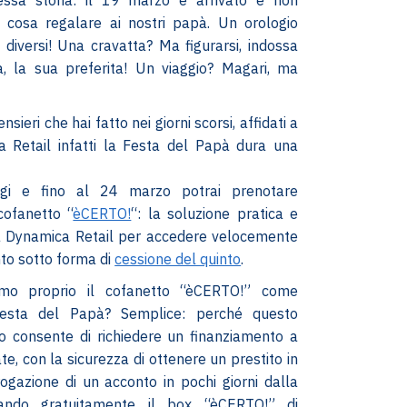
cosa regalare ai nostri papà. Un orologio
diversi! Una cravatta? Ma figurarsi, indossa
, la sua preferita! Un viaggio? Magari, ma
nsieri che hai fatto nei giorni scorsi, affidati a
a Retail infatti la Festa del Papà dura una
gi e fino al 24 marzo potrai prenotare
cofanetto “
èCERTO!
“: la soluzione pratica e
ta Dynamica Retail per accedere velocemente
to sotto forma di
cessione del quinto
.
mo proprio il cofanetto “èCERTO!” come
esta del Papà? Semplice: perché questo
o consente di richiedere un finanziamento a
te, con la sicurezza di ottenere un prestito in
rogazione di un acconto in pochi giorni dalla
otando gratuitamente il box “èCERTO!” di