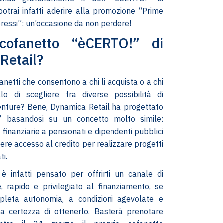
otrai infatti aderire alla promozione “Prime
eressi”: un’occasione da non perdere!
 cofanetto “èCERTO!” di
Retail?
anetti che consentono a chi li acquista o a chi
alo di scegliere fra diverse possibilità di
enture? Bene, Dynamica Retail ha progettato
” basandosi su un concetto molto simile:
 finanziarie a pensionati e dipendenti pubblici
ere accesso al credito per realizzare progetti
ti.
è infatti pensato per offrirti un canale di
 rapido e privilegiato al finanziamento, se
mpleta autonomia, a condizioni agevolate e
la certezza di ottenerlo. Basterà prenotare