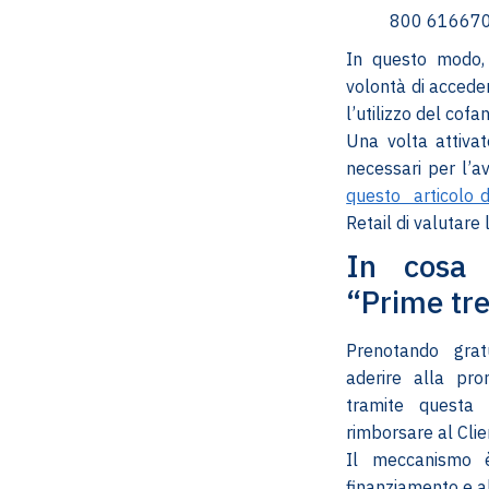
800 616670
In questo modo, 
volontà di accede
l’utilizzo del cofa
Una volta attivat
necessari per l’a
questo articolo 
Retail di valutare l
In cosa 
“Prime tre
Prenotando grat
aderire alla pro
tramite questa 
rimborsare al Clie
Il meccanismo è
finanziamento e al