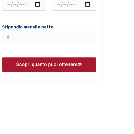
Stipendio mensile netto
Scopri quanto puoi ottenere