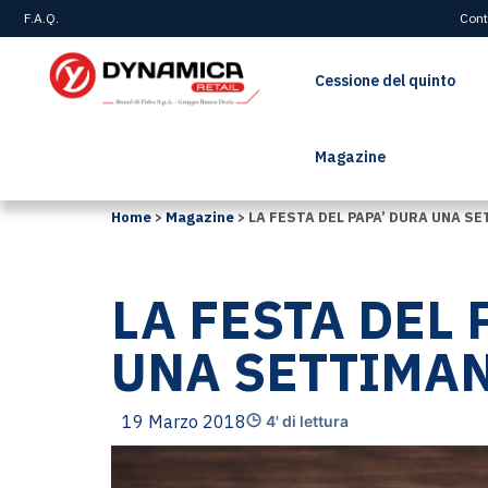
F.A.Q.
Cont
Cessione del quinto
Magazine
Home
>
Magazine
>
LA FESTA DEL PAPA’ DURA UNA S
LA FESTA DEL 
UNA SETTIMA
19 Marzo 2018
4' di lettura