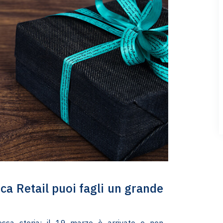
a Retail puoi fagli un grande
essa storia: il 19 marzo è arrivato e non