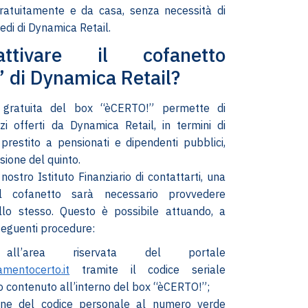
 gratuitamente e da casa, senza necessità di
sedi di Dynamica Retail.
tivare il cofanetto
 di Dynamica Retail?
 gratuita del box “èCERTO!” permette di
zi offerti da Dynamica Retail, in termini di
prestito a pensionati e dipendenti pubblici,
sione del quinto.
nostro Istituto Finanziario di contattarti, una
il cofanetto sarà necessario provvedere
ello stesso. Questo è possibile attuando, a
 seguenti procedure:
all’area riservata del portale
amentocerto.it
tramite il codice seriale
 contenuto all’interno del box “èCERTO!”;
one del codice personale al numero verde