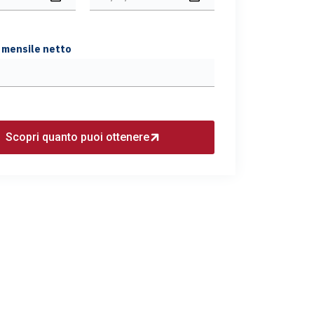
 mensile netto
Scopri quanto puoi ottenere