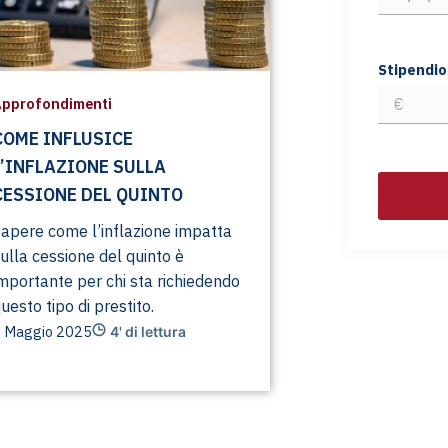
Stipendio
pprofondimenti
COME INFLUSICE
L’INFLAZIONE SULLA
CESSIONE DEL QUINTO
apere come l’inflazione impatta
ulla cessione del quinto è
mportante per chi sta richiedendo
uesto tipo di prestito.
 Maggio 2025
4' di lettura