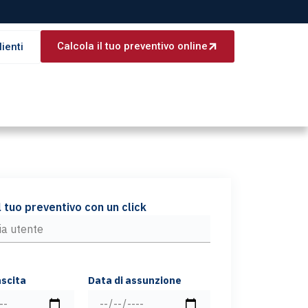
Calcola il tuo preventivo online
lienti
l tuo preventivo con un click
ascita
Data di assunzione