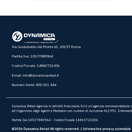
Via Guidubaldo del Monte 61, 00197 Roma
Partita Iva: 10537880964
Codice Fiscale: 14865721006
Email:
info@dynamicaretail.it
Numero Verde: 800 011 444
Dynamica Retail Agenzia in attività finanziaria Srl è un’agenzia monomandataria di 
all’Organismo degli Agenti e Mediatori con numero di iscrizione A11991. Intermedi
Partita Iva 10537880964 – Codice Fiscale 14865721006
©2026 Dynamica Retail All rights reserved. |
Informativa privacy aziendale