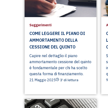
Suggerimenti
A
COME LEGGERE IL PIANO DI
AMMORTAMENTO DELLA
CESSIONE DEL QUINTO
Capire nel dettaglio il piano
S
ammortamento cessione del quinto
s
è fondamentale per chi ha scelto
i
questa forma di finanziamento.
q
21 Maggio 2025
9
3' di lettura