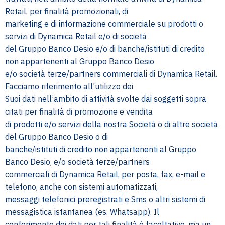
Retail, per finalità promozionali, di
marketing e di informazione commerciale su prodotti o
servizi di Dynamica Retail e/o di società
del Gruppo Banco Desio e/o di banche/istituti di credito
non appartenenti al Gruppo Banco Desio
e/o società terze/partners commerciali di Dynamica Retail.
Facciamo riferimento all’utilizzo dei
Suoi dati nell’ambito di attività svolte dai soggetti sopra
citati per finalità di promozione e vendita
di prodotti e/o servizi della nostra Società o di altre società
del Gruppo Banco Desio o di
banche/istituti di credito non appartenenti al Gruppo
Banco Desio, e/o società terze/partners
commerciali di Dynamica Retail, per posta, fax, e-mail e
telefono, anche con sistemi automatizzati,
messaggi telefonici preregistrati e Sms o altri sistemi di
messagistica istantanea (es. Whatsapp). Il
conferimento dei dati per tali finalità è facoltativo, ma un