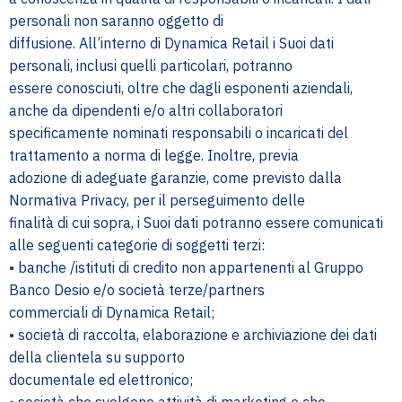
personali non saranno oggetto di
diffusione. All’interno di Dynamica Retail i Suoi dati
personali, inclusi quelli particolari, potranno
essere conosciuti, oltre che dagli esponenti aziendali,
anche da dipendenti e/o altri collaboratori
specificamente nominati responsabili o incaricati del
trattamento a norma di legge. Inoltre, previa
adozione di adeguate garanzie, come previsto dalla
Normativa Privacy, per il perseguimento delle
finalità di cui sopra, i Suoi dati potranno essere comunicati
alle seguenti categorie di soggetti terzi:
• banche /istituti di credito non appartenenti al Gruppo
Banco Desio e/o società terze/partners
commerciali di Dynamica Retail;
• società di raccolta, elaborazione e archiviazione dei dati
della clientela su supporto
documentale ed elettronico;
• società che svolgono attività di marketing o che