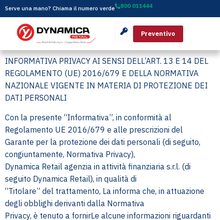
800 011444
Serve una mano? Chiama il numero verde
Preventivo
INFORMATIVA PRIVACY AI SENSI DELL’ART. 13 E 14 DEL
REGOLAMENTO (UE) 2016/679 E DELLA NORMATIVA
NAZIONALE VIGENTE IN MATERIA DI PROTEZIONE DEI
DATI PERSONALI
Con la presente “Informativa”, in conformità al
Regolamento UE 2016/679 e alle prescrizioni del
Garante per la protezione dei dati personali (di seguito,
congiuntamente, Normativa Privacy),
Dynamica Retail agenzia in attività finanziaria s.r.l. (di
seguito Dynamica Retail), in qualità di
“Titolare” del trattamento, La informa che, in attuazione
degli obblighi derivanti dalla Normativa
Privacy, è tenuto a fornirLe alcune informazioni riguardanti