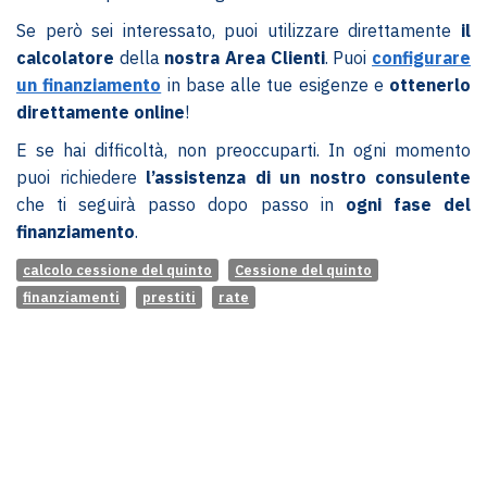
Se però sei interessato, puoi utilizzare direttamente
il
calcolatore
della
nostra Area Clienti
. Puoi
configurare
un finanziamento
in base alle tue esigenze e
ottenerlo
direttamente online
!
E se hai difficoltà, non preoccuparti. In ogni momento
puoi richiedere
l’assistenza di un nostro consulente
che ti seguirà passo dopo passo in
ogni fase del
finanziamento
.
calcolo cessione del quinto
Cessione del quinto
finanziamenti
prestiti
rate