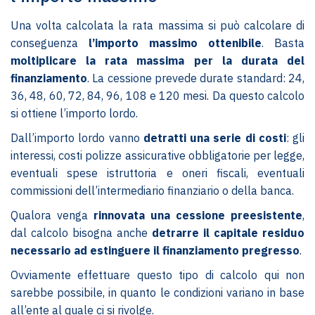
Una volta calcolata la rata massima si può calcolare di
conseguenza
l’importo massimo ottenibile
. Basta
moltiplicare la rata massima per la durata del
finanziamento
. La cessione prevede durate standard: 24,
36, 48, 60, 72, 84, 96, 108 e 120 mesi. Da questo calcolo
si ottiene l’importo lordo.
Dall’importo lordo vanno
detratti una serie di costi
: gli
interessi, costi polizze assicurative obbligatorie per legge,
eventuali spese istruttoria e oneri fiscali, eventuali
commissioni dell’intermediario finanziario o della banca.
Qualora venga
rinnovata una cessione preesistente
,
dal calcolo bisogna anche
detrarre il capitale residuo
necessario ad estinguere il finanziamento pregresso
.
Ovviamente effettuare questo tipo di calcolo qui non
sarebbe possibile, in quanto le condizioni variano in base
all’ente al quale ci si rivolge.