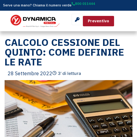
800 011444
Serve una mano? Chiama il numero verde
Preventivo
CALCOLO CESSIONE DEL
QUINTO: COME DEFINIRE
LE RATE
28 Settembre 2022
3' di lettura