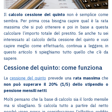
Il
calcolo cessione del quinto
non è semplice come
sembra. Per prima cosa bisogna capire qual è la rata
massima che si può ottenere e poi in base a questa
calcolare l’importo totale del prestito. Se anche tu sei
interessato al calcolo della cessione del quinto e vuoi
capire meglio come effettuarlo, continua a leggere, in
questo articolo ti spieghiamo tutto quello che c’è da
sapere.
Cessione del quinto: come funziona
La
cessione del quinto
prevede una
rata massima
che
non può superare il 20% (1/5) dello stipendio o
pensione mensili netti
.
Molti pensano che la base di calcolo sia il lordo mensile
ma si sbagliano. Si calcola tutto a partire dal netto
perché viene preso in considerazione l’effettivo reddito