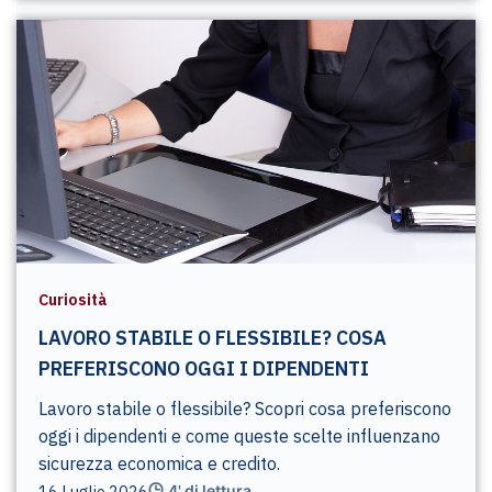
Curiosità
LAVORO STABILE O FLESSIBILE? COSA
PREFERISCONO OGGI I DIPENDENTI
Lavoro stabile o flessibile? Scopri cosa preferiscono
oggi i dipendenti e come queste scelte influenzano
sicurezza economica e credito.
16 Luglio 2026
4' di lettura