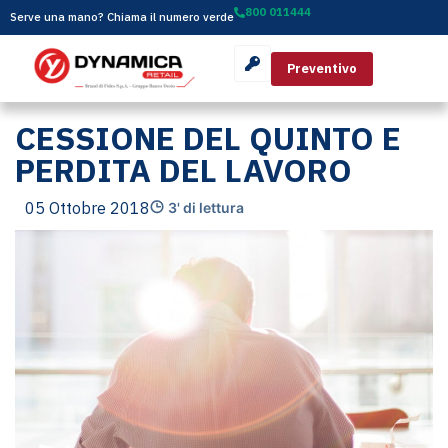
800 011444
Serve una mano? Chiama il numero verde
Preventivo
CESSIONE DEL QUINTO E
PERDITA DEL LAVORO
05 Ottobre 2018
3' di lettura