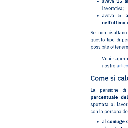
aveva
15 an
lavorativa;
aveva
5 a
nell’ultimo
Se non risultano 
questo tipo di pe
possibile ottener
Vuoi sapern
nostro
artic
Come si cal
La pensione di 
percentuale del
spettata al lavor
con la persona de
al
coniuge
s