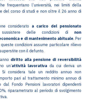
che frequentano l’università, nei limiti della
e del corso di studi e non oltre il 26 anno di
ene considerato
a carico del pensionato
ssistere delle condizioni di
non
 economica e di mantenimento abituale
. Per
 queste condizioni assume particolare rilievo
superstite con il defunto.
anno
diritto alla pensione di reversibilità
no un’
attività lavorativa
da cui deriva un
. Si considera tale un reddito annuo non
importo pari al trattamento minimo annuo di
o dal Fondo Pensioni lavoratori dipendenti
0%, riparametrato al periodo di svolgimento
tiva.