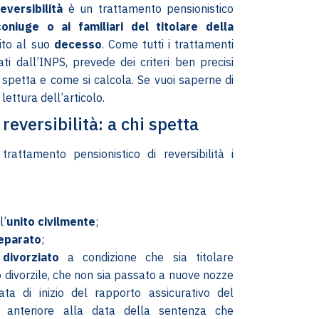
eversibilità
è un trattamento pensionistico
oniuge o ai familiari del titolare della
ito al suo
decesso
. Come tutti i trattamenti
ati dall’INPS, prevede dei criteri ben precisi
i spetta e come si calcola. Se vuoi saperne di
lettura dell’articolo.
reversibilità: a chi spetta
trattamento pensionistico di reversibilità i
l’
unito civilmente
;
eparato
;
divorziato
a condizione che sia titolare
 divorzile, che non sia passato a nuove nozze
ta di inizio del rapporto assicurativo del
a anteriore alla data della sentenza che