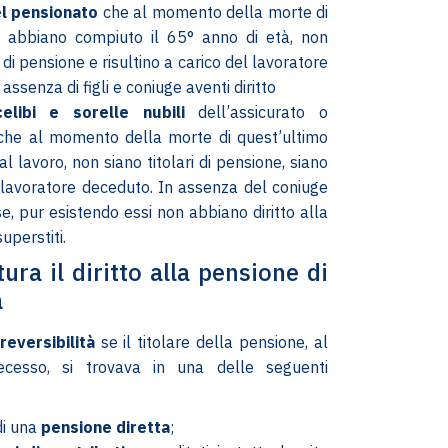
el pensionato
che al momento della morte di
o abbiano compiuto il 65° anno di età, non
i di pensione e risultino a carico del lavoratore
assenza di figli e coniuge aventi diritto
celibi e sorelle nubili
dell’assicurato o
che al momento della morte di quest’ultimo
 al lavoro, non siano titolari di pensione, siano
 lavoratore deceduto. In assenza del coniuge
 se, pur esistendo essi non abbiano diritto alla
uperstiti.
ra il diritto alla pensione di
à
 reversibilità
se il titolare della pensione, al
esso, si trovava in una delle seguenti
di una
pensione diretta
;