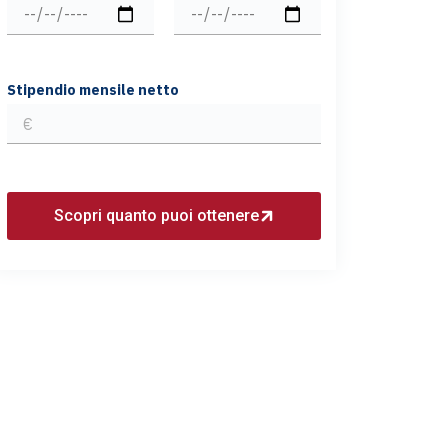
Stipendio mensile netto
Scopri quanto puoi ottenere