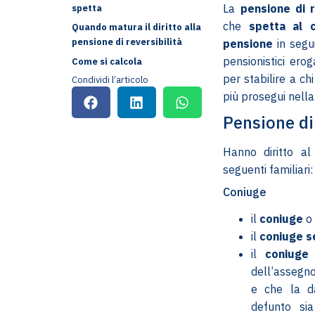
La
pensione di r
spetta
che
spetta al c
Quando matura il diritto alla
pensione di reversibilità
pensione
in segu
pensionistici erog
Come si calcola
per stabilire a ch
Condividi l’articolo
più prosegui nella 
Pensione di 
Hanno diritto al 
seguenti familiari:
Coniuge
il
coniuge
o 
il
coniuge s
il
coniuge 
dell’assegno
e che la da
defunto si