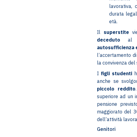
lavorativa, 
durata legal
età.
Il
superstite
vi
deceduto
al su
autosufficienza
l’accertamento di
la convivenza del 
I
figli studenti
h
anche se svolgo
piccolo reddito
superiore ad un 
pensione previst
maggiorato del 3
dell’attività lavora
Genitori