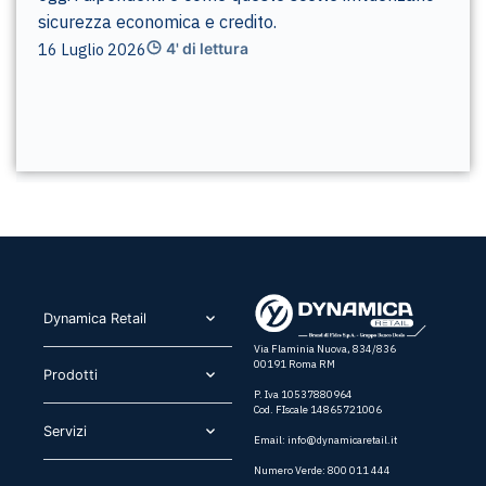
sicurezza economica e credito.
16 Luglio 2026
4' di lettura
Dynamica Retail​
Via Flaminia Nuova, 834/836
00191 Roma RM
Prodotti​
P. Iva 10537880964
Cod. FIscale 14865721006
Servizi​
Email:
info@dynamicaretail.it
Numero Verde: 800 011 444