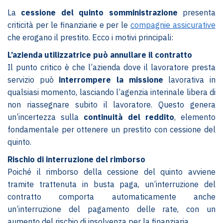
La
cessione del quinto somministrazione
presenta
criticità per le finanziarie e per le
compagnie assicurative
che erogano il prestito. Ecco i motivi principali:
L’azienda utilizzatrice può annullare il contratto
Il punto critico è che l’azienda dove il lavoratore presta
servizio può
interrompere la missione
lavorativa in
qualsiasi momento, lasciando l’agenzia interinale libera di
non riassegnare subito il lavoratore. Questo genera
un’incertezza sulla
continuità del reddito
, elemento
fondamentale per ottenere un prestito con cessione del
quinto.
Rischio di interruzione del rimborso
Poiché il rimborso della cessione del quinto avviene
tramite trattenuta in busta paga, un’interruzione del
contratto comporta automaticamente anche
un’interruzione del pagamento delle rate, con un
aumento del rischio di insolvenza per la finanziaria.