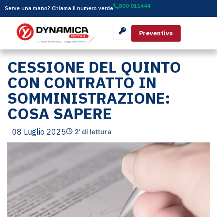
800 011444
Serve una mano? Chiama il numero verde
Preventivo
CESSIONE DEL QUINTO
CON CONTRATTO IN
SOMMINISTRAZIONE:
COSA SAPERE
08 Luglio 2025
2' di lettura