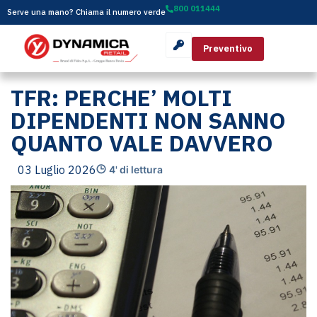
800 011444
Serve una mano? Chiama il numero verde
Preventivo
TFR: PERCHE’ MOLTI
DIPENDENTI NON SANNO
QUANTO VALE DAVVERO
03 Luglio 2026
4' di lettura