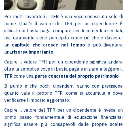
Per molti lavoratori il
TFR
è una voce conosciuta solo di
nome. Qual’è il valore del TFR per un dipendente? È
indicato in busta paga, compare nei documenti aziendali,
ma raramente viene percepito come ciò che è davvero:
un
capitale che cresce nel tempo
e può diventare
una
risorsa importante.
Capire il valore TFR per un dipendente significa andare
oltre la semplice voce in busta paga e iniziare a leggere il
TFR
come una
parte concreta del proprio patrimonio
.
Il punto è che pochi dipendenti sanno con precisione
quanto vale il proprio TFR, come si accumula e dove
verificarne l’importo aggiornato.
Capire il valore del TFR per un dipendente è invece un
primo passo fondamentale di educazione finanziaria:
significa essere più consapevoli delle proprie scelte