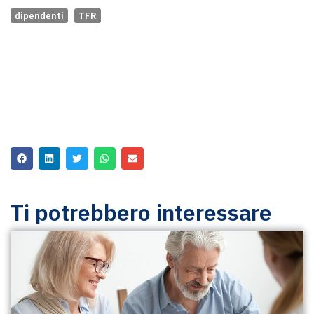
dipendenti
TFR
Ti potrebbero interessare