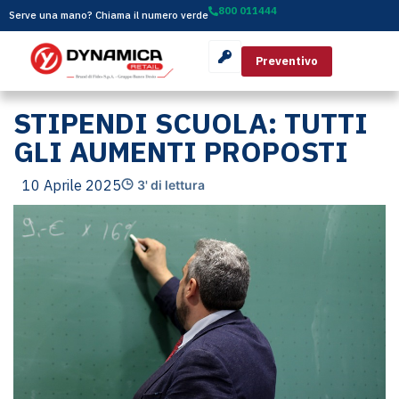
800 011444
Serve una mano? Chiama il numero verde
Preventivo
STIPENDI SCUOLA: TUTTI
GLI AUMENTI PROPOSTI
10 Aprile 2025
3' di lettura