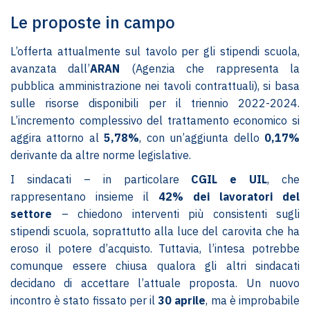
Le proposte in campo
L’offerta attualmente sul tavolo per gli stipendi scuola,
avanzata dall’
ARAN
(Agenzia che rappresenta la
pubblica amministrazione nei tavoli contrattuali), si basa
sulle risorse disponibili per il triennio 2022-2024.
L’incremento complessivo del trattamento economico si
aggira attorno al
5,78%
, con un’aggiunta dello
0,17%
derivante da altre norme legislative.
I sindacati – in particolare
CGIL e UIL
, che
rappresentano insieme il
42% dei lavoratori del
settore
– chiedono interventi più consistenti sugli
stipendi scuola, soprattutto alla luce del carovita che ha
eroso il potere d’acquisto. Tuttavia, l’intesa potrebbe
comunque essere chiusa qualora gli altri sindacati
decidano di accettare l’attuale proposta. Un nuovo
incontro è stato fissato per il
30 aprile
, ma è improbabile