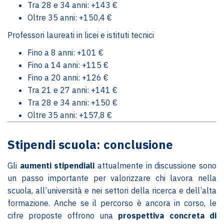
Tra 28 e 34 anni: +143 €
Oltre 35 anni: +150,4 €
Professori laureati in licei e istituti tecnici
Fino a 8 anni: +101 €
Fino a 14 anni: +115 €
Fino a 20 anni: +126 €
Tra 21 e 27 anni: +141 €
Tra 28 e 34 anni: +150 €
Oltre 35 anni: +157,8 €
Stipendi scuola: conclusione
Gli
aumenti stipendiali
attualmente in discussione sono
un passo importante per valorizzare chi lavora nella
scuola, all’università e nei settori della ricerca e dell’alta
formazione. Anche se il percorso è ancora in corso, le
cifre proposte offrono una
prospettiva concreta di