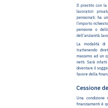
Il prestito con l
lavoratori priva
pensionati; ha u
l’importo richies
pensione o dell
dell’anzianità lavo
La modalità di 
trattenendo dir
massimo ad un qu
netti. Sarà infatt
diventare il sogge
favore della finan
Cessione de
Una condizione 
finanziamenti è q