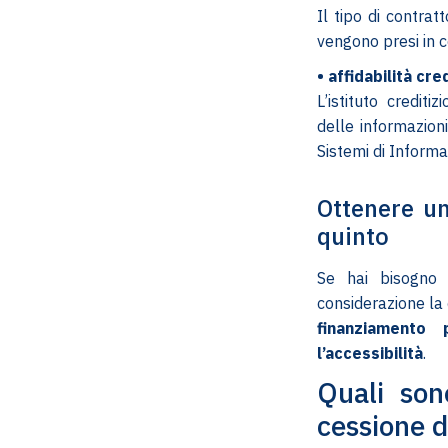
Il tipo di contrat
vengono presi in c
• affidabilità cred
L’istituto crediti
delle informazion
Sistemi di Informa
Ottenere un
quinto
Se hai bisogno d
considerazione la 
finanziamento
l’accessibilità
.
Quali son
cessione d