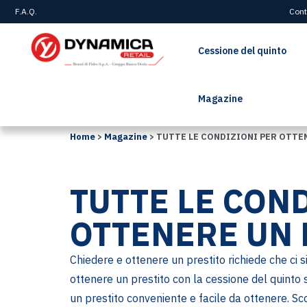
F.A.Q.
Cont
Cessione del quinto
Magazine
Home
>
Magazine
>
TUTTE LE CONDIZIONI PER OTTE
TUTTE LE CON
OTTENERE UN 
Chiedere e ottenere un prestito richiede che ci s
ottenere un prestito con la cessione del quinto so
un prestito conveniente e facile da ottenere. Sco