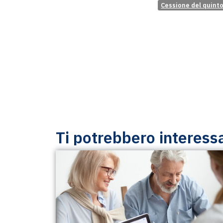
Cessione del quint
Ti potrebbero interess