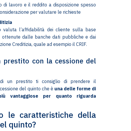
to di lavoro e il reddito a disposizione spesso
onsiderazione per valutare le richieste
itizia
zio valuta l’affidabilità dei cliente sulla base
i ottenute dalle banche dati pubbliche e dai
zione Creditizia, quale ad esempio il CRIF.
 prestito con la cessione del
i un prestito ti consiglio di prendere il
cessione del quinto che è
una delle forme di
 più vantaggiose per quanto riguarda
o le caratteristiche della
el quinto?