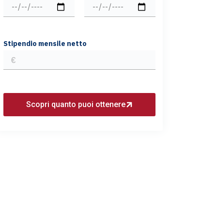
Stipendio mensile netto
Scopri quanto puoi ottenere