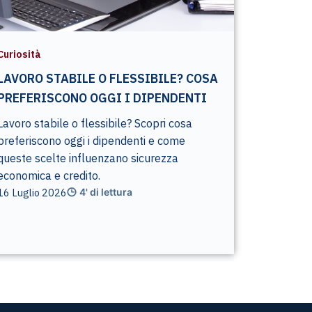
Curiosità
LAVORO STABILE O FLESSIBILE? COSA
PREFERISCONO OGGI I DIPENDENTI
Lavoro stabile o flessibile? Scopri cosa
preferiscono oggi i dipendenti e come
queste scelte influenzano sicurezza
economica e credito.
16 Luglio 2026
4' di lettura