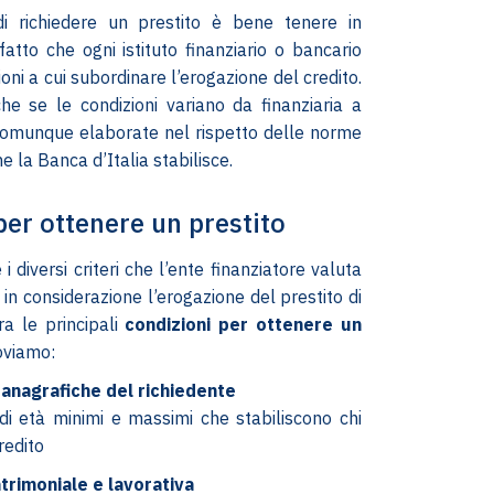
i richiedere un prestito è bene tenere in
fatto che ogni istituto finanziario o bancario
oni a cui subordinare l’erogazione del credito.
he se le condizioni variano da finanziaria a
 comunque elaborate nel rispetto delle norme
he la Banca d’Italia stabilisce.
per ottenere un prestito
 diversi criteri che l’ente finanziatore valuta
in considerazione l’erogazione del prestito di
ra le principali
condizioni per ottenere un
oviamo:
 anagrafiche del richiedente
i di età minimi e massimi che stabiliscono chi
redito
trimoniale e lavorativa