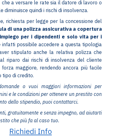
 che a versare le rate sia il datore di lavoro o
e diminuisce quindi i rischi di insolvenza.
ne, richiesta per legge per la concessione del
ula di una polizza assicurativa a copertura
 impiego per i dipendenti e solo vita per i
è infatti possibile accedere a questa tipologia
 aver stipulato anche la relativa polizza che
l riparo dai rischi di insolvenza del cliente
 forza maggiore, rendendo ancora più facile
tipo di credito.
 domande o vuoi maggiori informazioni per
ini e le condizioni per ottenere un prestito con
nto dello stipendio, puoi contattarci.
ti, gratuitamente e senza impegno, ad aiutarti
estito che più fa al caso tuo.
Richiedi Info