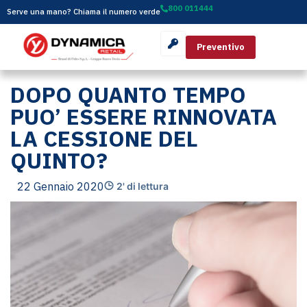
800 011444
Serve una mano? Chiama il numero verde
Preventivo
DOPO QUANTO TEMPO
PUO’ ESSERE RINNOVATA
LA CESSIONE DEL
QUINTO?
22 Gennaio 2020
2' di lettura