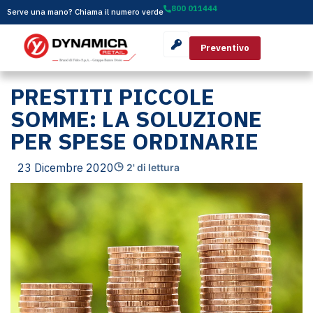
800 011444
Serve una mano? Chiama il numero verde
Preventivo
PRESTITI PICCOLE
SOMME: LA SOLUZIONE
PER SPESE ORDINARIE
23 Dicembre 2020
2' di lettura