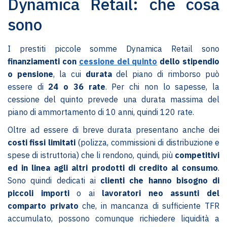
Dynamica Retail: che cosa
sono
I prestiti piccole somme Dynamica Retail sono
finanziamenti con
cessione del quinto
dello stipendio
o pensione
, la cui
durata
del piano di rimborso può
essere di
24 o 36 rate
. Per chi non lo sapesse, la
cessione del quinto prevede una durata massima del
piano di ammortamento di 10 anni, quindi 120 rate.
Oltre ad essere di breve durata presentano anche dei
costi fissi limitati
(polizza, commissioni di distribuzione e
spese di istruttoria) che li rendono, quindi, più
competitivi
ed in linea agli altri prodotti di credito al consumo
.
Sono quindi dedicati ai
clienti che hanno bisogno di
piccoli importi
o ai
lavoratori neo assunti del
comparto privato
che, in mancanza di sufficiente TFR
accumulato, possono comunque richiedere liquidità a