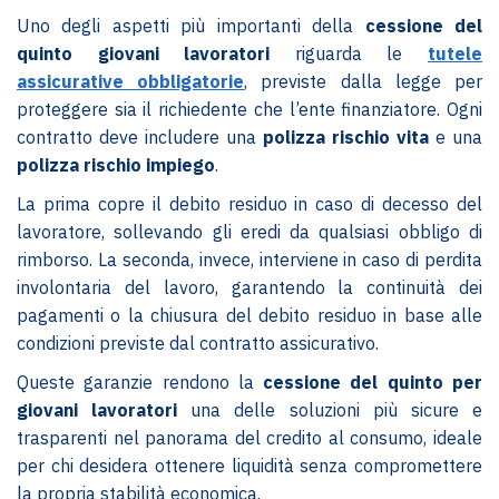
Uno degli aspetti più importanti della
cessione del
quinto giovani lavoratori
riguarda le
tutele
assicurative obbligatorie
, previste dalla legge per
proteggere sia il richiedente che l’ente finanziatore. Ogni
contratto deve includere una
polizza rischio vita
e una
polizza rischio impiego
.
La prima copre il debito residuo in caso di decesso del
lavoratore, sollevando gli eredi da qualsiasi obbligo di
rimborso. La seconda, invece, interviene in caso di perdita
involontaria del lavoro, garantendo la continuità dei
pagamenti o la chiusura del debito residuo in base alle
condizioni previste dal contratto assicurativo.
Queste garanzie rendono la
cessione del quinto per
giovani lavoratori
una delle soluzioni più sicure e
trasparenti nel panorama del credito al consumo, ideale
per chi desidera ottenere liquidità senza compromettere
la propria stabilità economica.