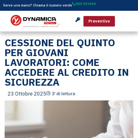
800 011444
Serve una mano? Chiama il numero verde
Preventivo
CESSIONE DEL QUINTO
PER GIOVANI
LAVORATORI: COME
ACCEDERE AL CREDITO IN
SICUREZZA
23 Ottobre 2025
3' di lettura