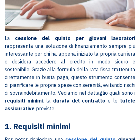
La
cessione del quinto per giovani lavoratori
rappresenta una soluzione di finanziamento sempre più
interessante per chi ha appena iniziato la propria carriera
e desidera accedere al credito in modo sicuro e
sostenibile. Grazie alla formula della rata fissa trattenuta
direttamente in busta paga, questo strumento consente
di pianificare le proprie spese con serenità, evitando rischi
di sovraindebitamento. Vediamo nel dettaglio quali sono i
requisiti minimi
, la
durata del contratto
e le
tutele
assicurative
previste.
1. Requisiti minimi
Per poter richiedere una
cessione del quinto
giovani