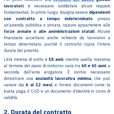
lavoratori
, è necessario soddisfare alcuni requisiti
fondamentali. In primo luogo, bisogna essere
dipendenti
con contratto a tempo indeterminato
presso
un’azienda pubblica o privata, oppure appartenere alle
forze armate o alle amministrazioni statali
. Alcune
finanziarie accettano anche richieste da lavoratori a
tempo determinato, purché il contratto copra l’intera
durata del prestito.
L’età minima di solito è
18 anni
, mentre quella massima
al termine del piano di rimborso varia tra
60 e 65 anni
, a
seconda dell’ente erogatore. È inoltre necessario
dimostrare una
anzianità lavorativa minima
, che può
variare dai
6 ai 12 mesi
, e fornire documenti come la
busta paga, il CUD e un documento d’identità in corso di
validità.
2. Durata del contratto