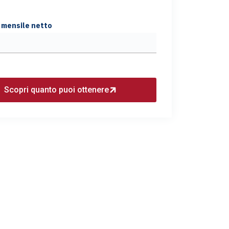
 mensile netto
Scopri quanto puoi ottenere