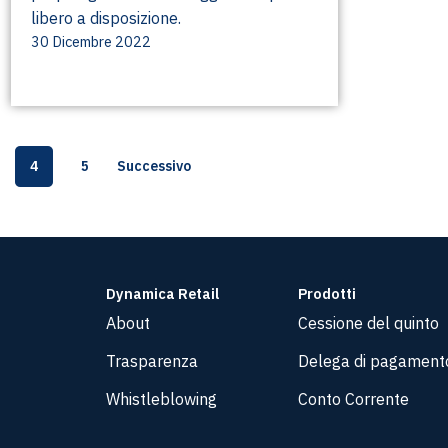
libero a disposizione.
30 Dicembre 2022
4
5
Successivo
Dynamica Retail
Prodotti
About
Cessione del quinto
Trasparenza
Delega di pagament
Whistleblowing
Conto Corrente