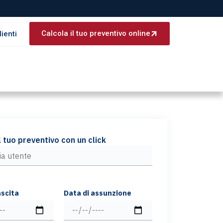
Calcola il tuo preventivo online
lienti
l tuo preventivo con un click
ascita
Data di assunzione