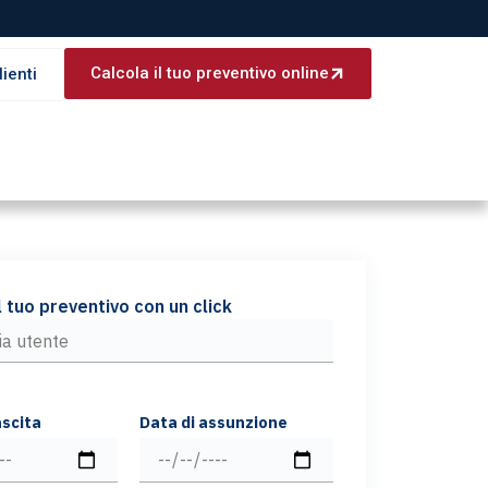
Calcola il tuo preventivo online
lienti
l tuo preventivo con un click
ascita
Data di assunzione