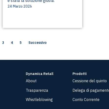
è stata la soluzione giusta.
24 Marzo 2026
3
4
5
Successivo
Dynamica Retail
Prodotti
About
Cessione del quinto
Trasparenza
Delega di pagament
Whistleblowing
Conto Corrente