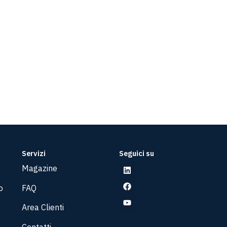
Servizi
Seguici su
Magazine
o
FAQ
Area Clienti
Contatti