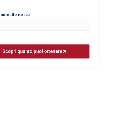
 mensile netto
Scopri quanto puoi ottenere