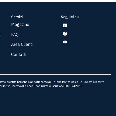
Servizi
Seguici su
Magazine
o
FAQ
Area Clienti
Contatti
odotto prestito personale appartenente al Gruppo Banco Desio. La Società è iscritta
icurativa, iscritto all’elenco E con numero iscrizione E000742065.