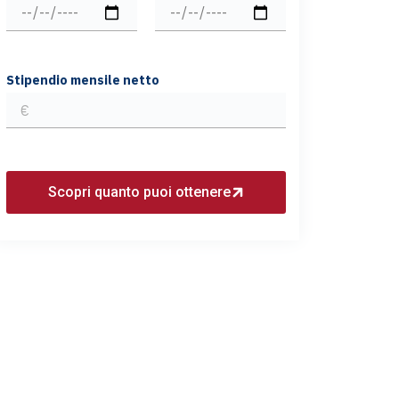
Stipendio mensile netto
Scopri quanto puoi ottenere