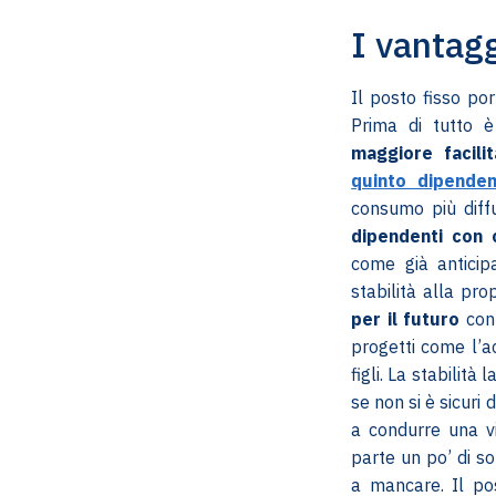
I vantag
Il posto fisso po
Prima di tutto 
maggiore facilit
quinto dipenden
consumo più diffu
dipendenti con 
come già anticipa
stabilità alla pro
per il futuro
con 
progetti come l’a
figli. La stabilità
se non si è sicuri
a condurre una v
parte un po’ di so
a mancare. Il po