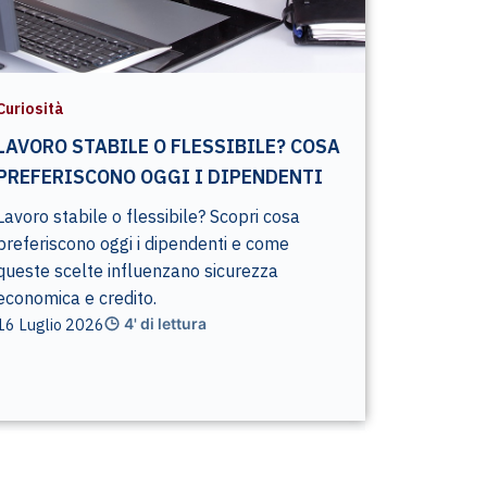
Curiosità
LAVORO STABILE O FLESSIBILE? COSA
PREFERISCONO OGGI I DIPENDENTI
Lavoro stabile o flessibile? Scopri cosa
preferiscono oggi i dipendenti e come
queste scelte influenzano sicurezza
economica e credito.
16 Luglio 2026
4' di lettura