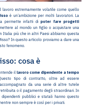
l lavoro estremamente volatile come quello
fisso
è un’ambizione per molti lavoratori. La
iva permette infatti di
poter fare progetti
ttere al mondo un figlio o acquistare una
n Italia più che in altri Paesi abbiamo questa
 fisso? In questo articolo proviamo a dare una
esto fenomeno.
fisso: cosa è
intende il
lavoro come dipendente a tempo
Questo tipo di contratto, oltre ad essere
 accompagnato da una serie di altre tutele
etribuita o il pagamento degli straordinari. In
i i dipendenti pubblici e statali hanno questo
 mentre non sempre è così per i privati.