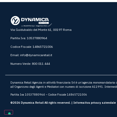
Via Guidubaldo del Monte 61, 00197 Roma
Partita Iva: 10537880964
Codice Fiscale: 14865721006
Email:
info@dynamicaretail.it
Numero Verde: 800 011 444
Dynamica Retail Agenzia in attività finanziaria Srl è un’agenzia monomandataria di 
all’Organismo degli Agenti e Mediatori con numero di iscrizione A11991. Intermedi
Partita Iva 10537880964 – Codice Fiscale 14865721006
©2026 Dynamica Retail All rights reserved. |
Informativa privacy aziendale