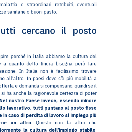
malattia e straordinari retribuiti, eventuali
ze sanitarie o buoni pasto.
utti cercano il posto
capire perché in Italia abbiamo la cultura del
re a quanto detto finora bisogna però fare
isazione. In Italia non è facilissimo trovare
no all’altro. In paesi dove c’è più mobilità a
, offerta e domanda si compensano, quindi se il
o si ha anche la ragionevole certezza di poter
Nel nostro Paese invece, essendo minore
ello lavorativo, tutti puntano al posto fisso
in caso di perdita di lavoro si impiega più
rne un altro
. Questo non fa altro che
iormente la cultura dell’impiego stabile