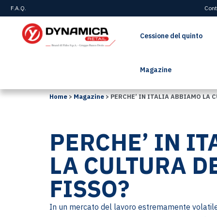
F.A.Q.
Cont
Cessione del quinto
Magazine
Home
>
Magazine
>
PERCHE’ IN ITALIA ABBIAMO LA 
PERCHE’ IN I
LA CULTURA D
FISSO?
In un mercato del lavoro estremamente volatile 