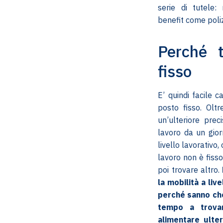
serie di tutele: 
benefit come poliz
Perché t
fisso
E’ quindi facile 
posto fisso. Olt
un’ulteriore prec
lavoro da un gior
livello lavorativo
lavoro non è fiss
poi trovare altro.
la mobilità a liv
perché sanno che 
tempo a trova
alimentare ulter