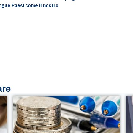
ngue Paesi come il nostro
.
are